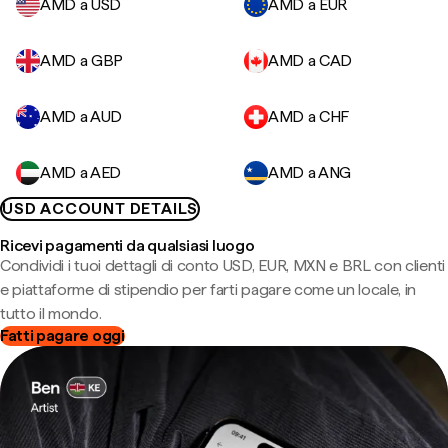
AMD a USD
AMD a EUR
AMD a GBP
AMD a CAD
AMD a AUD
AMD a CHF
AMD a AED
AMD a ANG
USD ACCOUNT DETAILS
Ricevi pagamenti da qualsiasi luogo
Condividi i tuoi dettagli di conto USD, EUR, MXN e BRL con clienti
e piattaforme di stipendio per farti pagare come un locale, in
tutto il mondo.
Fatti pagare oggi