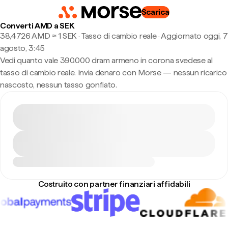
Scarica
Converti AMD a SEK
38,4726 AMD ≈ 1 SEK · Tasso di cambio reale
·
Aggiornato oggi, 7
agosto, 3:45
Vedi quanto vale 390.000 dram armeno in corona svedese al
tasso di cambio reale. Invia denaro con Morse — nessun ricarico
nascosto, nessun tasso gonfiato.
Costruito con partner finanziari affidabili