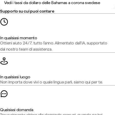
Vedi i tassi da dollaro delle Bahamas a corona svedese
Supporto su cui puoi contare
In qualsiasi momento
Ottieni aiuto 24/7, tutto l'anno. Alimentato dall'IA, supportato
dal nostro team di assistenza.
In qualsiasi luogo
Non importa dove vivi o quale lingua parli, siamo qui per te.
Qualsiasi domanda
Trova risposte chiare alle domande comuni, quando ne hai