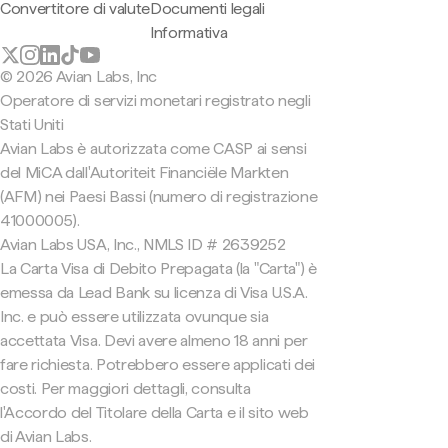
Convertitore di valute
Documenti legali
Informativa
© 2026 Avian Labs, Inc
Operatore di servizi monetari registrato negli
Stati Uniti
Avian Labs è autorizzata come CASP ai sensi
del MiCA dall'Autoriteit Financiële Markten
(AFM) nei Paesi Bassi (numero di registrazione
41000005).
Avian Labs USA, Inc., NMLS ID # 2639252
La Carta Visa di Debito Prepagata (la "Carta") è
emessa da Lead Bank su licenza di Visa U.S.A.
Inc. e può essere utilizzata ovunque sia
accettata Visa. Devi avere almeno 18 anni per
fare richiesta. Potrebbero essere applicati dei
costi. Per maggiori dettagli, consulta
l'Accordo del Titolare della Carta e il sito web
di Avian Labs.