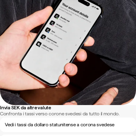
Invia SEK da altre valute
Confronta i tassi verso corone svedesi da tutto il mondo.
Vedi i tassi da dollaro statunitense a corona svedese