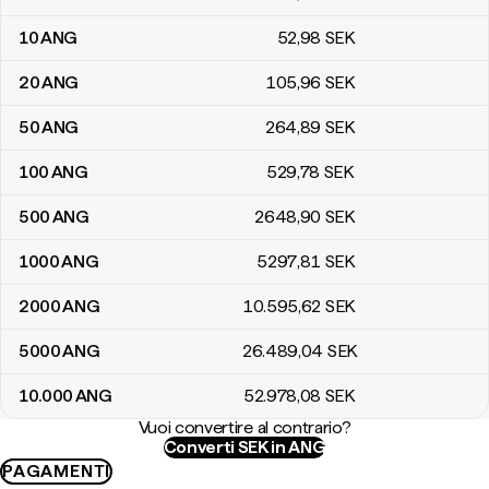
10
ANG
52
,98
SEK
20
ANG
105
,96
SEK
50
ANG
264
,89
SEK
100
ANG
529
,78
SEK
500
ANG
2648
,90
SEK
1000
ANG
5297
,81
SEK
2000
ANG
10.595
,62
SEK
5000
ANG
26.489
,04
SEK
10.000
ANG
52.978
,08
SEK
Vuoi convertire al contrario?
Converti SEK in ANG
PAGAMENTI