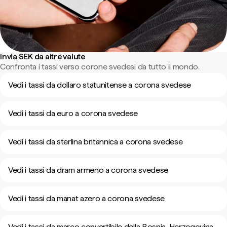
Invia SEK da altre valute
Confronta i tassi verso corone svedesi da tutto il mondo.
Vedi i tassi da dollaro statunitense a corona svedese
Vedi i tassi da euro a corona svedese
Vedi i tassi da sterlina britannica a corona svedese
Vedi i tassi da dram armeno a corona svedese
Vedi i tassi da manat azero a corona svedese
Vedi i tassi da marco convertibile della Bosnia-Herzegovina