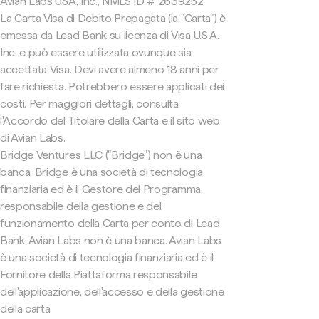
Avian Labs USA, Inc., NMLS ID # 2639252
La Carta Visa di Debito Prepagata (la "Carta") è
emessa da Lead Bank su licenza di Visa U.S.A.
Inc. e può essere utilizzata ovunque sia
accettata Visa. Devi avere almeno 18 anni per
fare richiesta. Potrebbero essere applicati dei
costi. Per maggiori dettagli, consulta
l'Accordo del Titolare della Carta e il sito web
di Avian Labs.
Bridge Ventures LLC ("Bridge") non è una
banca. Bridge è una società di tecnologia
finanziaria ed è il Gestore del Programma
responsabile della gestione e del
funzionamento della Carta per conto di Lead
Bank. Avian Labs non è una banca. Avian Labs
è una società di tecnologia finanziaria ed è il
Fornitore della Piattaforma responsabile
dell'applicazione, dell'accesso e della gestione
della carta.