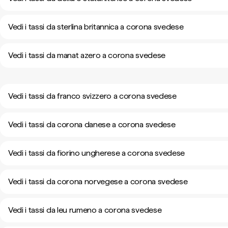
Vedi i tassi da sterlina britannica a corona svedese
Vedi i tassi da manat azero a corona svedese
Vedi i tassi da franco svizzero a corona svedese
Vedi i tassi da corona danese a corona svedese
Vedi i tassi da fiorino ungherese a corona svedese
Vedi i tassi da corona norvegese a corona svedese
Vedi i tassi da leu rumeno a corona svedese