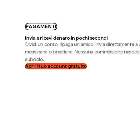
PAGAMENTI
Invia e ricevi denaro in pochi secondi
Dividi un conto, ripaga un amico, invia direttamente a
messicana o brasiliana. Nessuna commissione nascost
subdolo.
Apri il tuo account gratuito