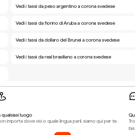
Vedi i tassi da peso argentino a corona svedese
Vedi i tassi da fiorino di Aruba a corona svedese
Vedi i tassi da dollaro del Brunei a corona svedese
Vedi i tassi da real brasiliano a corona svedese
n qualsiasi luogo
Qu
on importa dove vivi o quale lingua parli, siamo qui per te.
Tr
bi