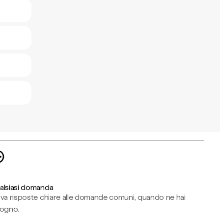
alsiasi domanda
ova risposte chiare alle domande comuni, quando ne hai
sogno.