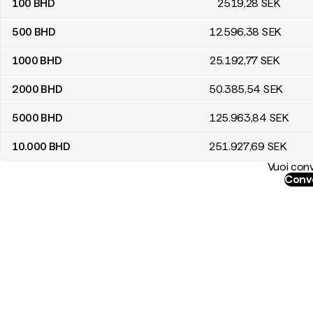
100
BHD
2519
,28
SEK
500
BHD
12.596
,38
SEK
1000
BHD
25.192
,77
SEK
2000
BHD
50.385
,54
SEK
5000
BHD
125.963
,84
SEK
10.000
BHD
251.927
,69
SEK
Vuoi conv
Conve