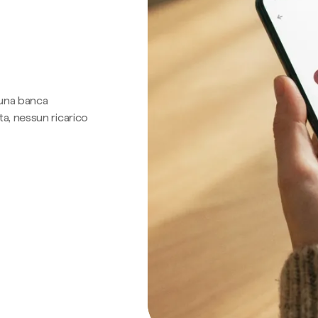
 una banca
a, nessun ricarico