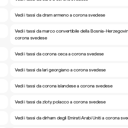
Vedi i tassi da dram armeno a corona svedese
Vedi i tassi da marco convertibile della Bosnia-Herzegovi
corona svedese
Vedi i tassi da corona ceca a corona svedese
Vedi i tassi da lari georgiano a corona svedese
Vedi i tassi da corona islandese a corona svedese
Vedi i tassi da zloty polacco a corona svedese
Vedi i tassi da dirham degli Emirati Arabi Uniti a corona s