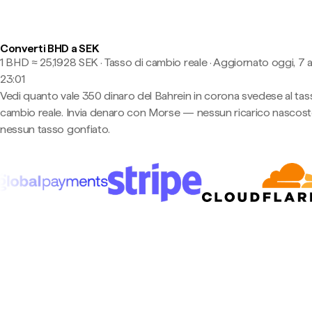
Converti BHD a SEK
1 BHD ≈ 25,1928 SEK · Tasso di cambio reale
·
Aggiornato oggi, 7 
23:01
Vedi quanto vale 350 dinaro del Bahrein in corona svedese al tas
cambio reale. Invia denaro con Morse — nessun ricarico nascost
nessun tasso gonfiato.