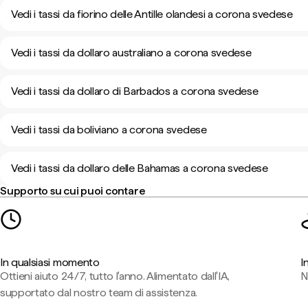
Vedi i tassi da fiorino delle Antille olandesi a corona svedese
Vedi i tassi da dollaro australiano a corona svedese
Vedi i tassi da dollaro di Barbados a corona svedese
Vedi i tassi da boliviano a corona svedese
Vedi i tassi da dollaro delle Bahamas a corona svedese
Supporto su cui puoi contare
In qualsiasi momento
I
Ottieni aiuto 24/7, tutto l'anno. Alimentato dall'IA,
N
supportato dal nostro team di assistenza.