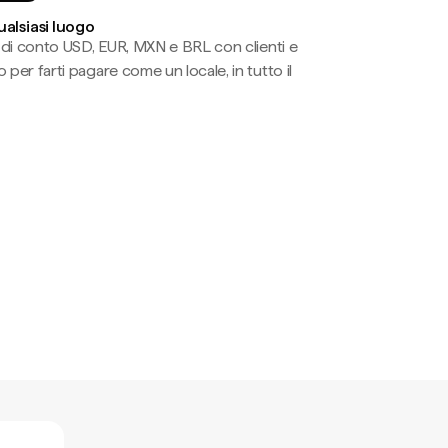
ualsiasi luogo
li di conto USD, EUR, MXN e BRL con clienti e
 per farti pagare come un locale, in tutto il