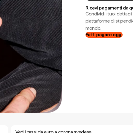
Ricevi pagamenti da q
Condividi i tuoi dettag
piattaforme di stipendio
mondo.
Fatti pagare oggi
Vedi i tassi da euro a corona svedese