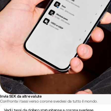
Invia SEK da altre valute
Confronta i tassi verso corone svedesi da tutto il mondo.
Vedi i tassi da dollaro statunitense a corona svedese