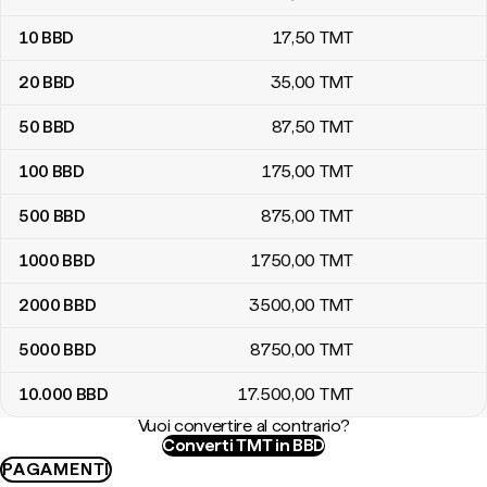
10
BBD
17
,50
TMT
20
BBD
35
,00
TMT
50
BBD
87
,50
TMT
100
BBD
175
,00
TMT
500
BBD
875
,00
TMT
1000
BBD
1750
,00
TMT
2000
BBD
3500
,00
TMT
5000
BBD
8750
,00
TMT
10.000
BBD
17.500
,00
TMT
Vuoi convertire al contrario?
Converti TMT in BBD
PAGAMENTI