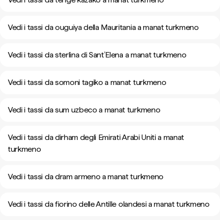
Vedi i tassi da ouguiya della Mauritania a manat turkmeno
Vedi i tassi da sterlina di Sant’Elena a manat turkmeno
Vedi i tassi da somoni tagiko a manat turkmeno
Vedi i tassi da sum uzbeco a manat turkmeno
Vedi i tassi da dirham degli Emirati Arabi Uniti a manat
turkmeno
Vedi i tassi da dram armeno a manat turkmeno
Vedi i tassi da fiorino delle Antille olandesi a manat turkmeno