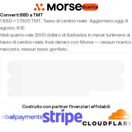
Scarica
Converti BBD a TMT
1 BBD ≈ 1,7500 TMT · Tasso di cambio reale
·
Aggiornato oggi, 6
agosto, 9:10
Vedi quanto vale 2000 dollaro di Barbados in manat turkmeno al
tasso di cambio reale. Invia denaro con Morse — nessun ricarico
nascosto, nessun tasso gonfiato.
Costruito con partner finanziari affidabili