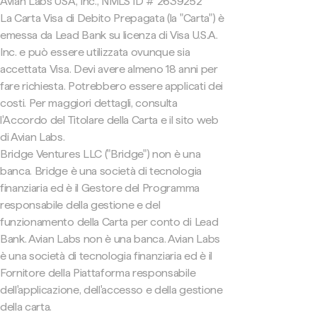
Avian Labs USA, Inc., NMLS ID # 2639252
La Carta Visa di Debito Prepagata (la "Carta") è
emessa da Lead Bank su licenza di Visa U.S.A.
Inc. e può essere utilizzata ovunque sia
accettata Visa. Devi avere almeno 18 anni per
fare richiesta. Potrebbero essere applicati dei
costi. Per maggiori dettagli, consulta
l'Accordo del Titolare della Carta e il sito web
di Avian Labs.
Bridge Ventures LLC ("Bridge") non è una
banca. Bridge è una società di tecnologia
finanziaria ed è il Gestore del Programma
responsabile della gestione e del
funzionamento della Carta per conto di Lead
Bank. Avian Labs non è una banca. Avian Labs
è una società di tecnologia finanziaria ed è il
Fornitore della Piattaforma responsabile
dell'applicazione, dell'accesso e della gestione
della carta.