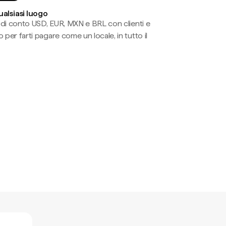
ualsiasi luogo
li di conto USD, EUR, MXN e BRL con clienti e
 per farti pagare come un locale, in tutto il