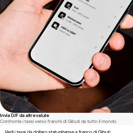
Invia DJF da altre valute
Confronta i tassi verso franchi di Gibuti da tutto il mondo.
Vedi i tassi da dollaro statunitense a franco di Gibuti