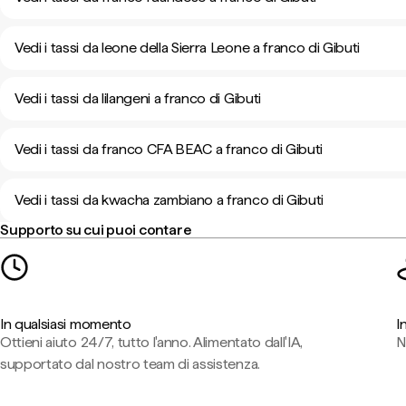
Vedi i tassi da leone della Sierra Leone a franco di Gibuti
Vedi i tassi da lilangeni a franco di Gibuti
Vedi i tassi da franco CFA BEAC a franco di Gibuti
Vedi i tassi da kwacha zambiano a franco di Gibuti
Supporto su cui puoi contare
In qualsiasi momento
I
Ottieni aiuto 24/7, tutto l'anno. Alimentato dall'IA,
N
supportato dal nostro team di assistenza.