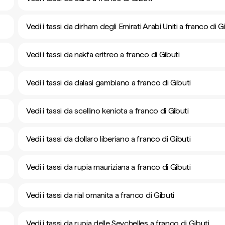
Vedi i tassi da dirham degli Emirati Arabi Uniti a franco di G
Vedi i tassi da nakfa eritreo a franco di Gibuti
Vedi i tassi da dalasi gambiano a franco di Gibuti
Vedi i tassi da scellino keniota a franco di Gibuti
Vedi i tassi da dollaro liberiano a franco di Gibuti
Vedi i tassi da rupia mauriziana a franco di Gibuti
Vedi i tassi da rial omanita a franco di Gibuti
Vedi i tassi da rupia delle Seychelles a franco di Gibuti