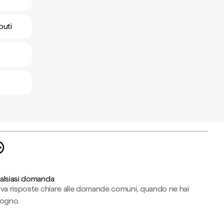
buti
alsiasi domanda
ova risposte chiare alle domande comuni, quando ne hai
sogno.