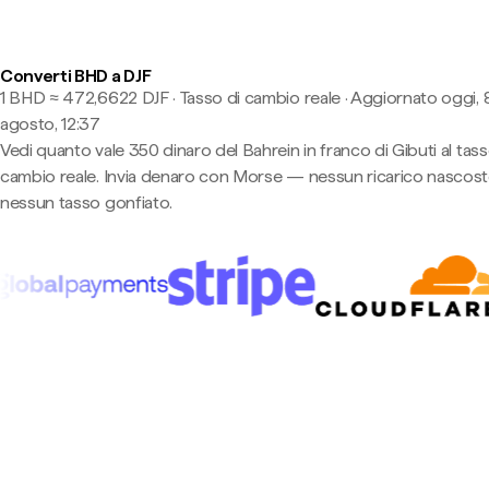
Converti BHD a DJF
1 BHD ≈ 472,6622 DJF · Tasso di cambio reale
·
Aggiornato oggi, 
agosto, 12:37
Vedi quanto vale 350 dinaro del Bahrein in franco di Gibuti al tass
cambio reale. Invia denaro con Morse — nessun ricarico nascost
nessun tasso gonfiato.