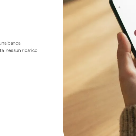
 una banca
a, nessun ricarico