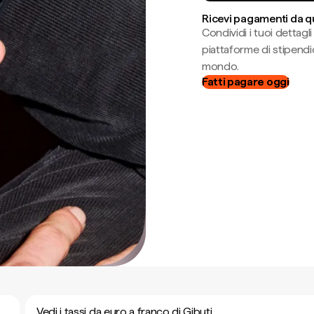
Ricevi pagamenti da q
Condividi i tuoi dettag
piattaforme di stipendio
mondo.
Fatti pagare oggi
Vedi i tassi da euro a franco di Gibuti