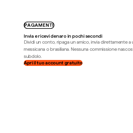
PAGAMENTI
Invia e ricevi denaro in pochi secondi
Dividi un conto, ripaga un amico, invia direttamente a
messicana o brasiliana. Nessuna commissione nascost
subdolo.
Apri il tuo account gratuito