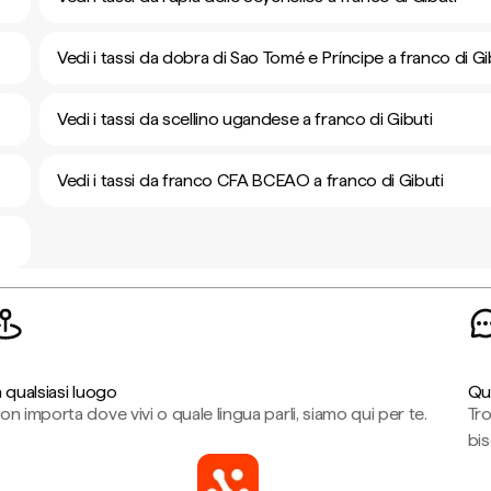
Vedi i tassi da dobra di Sao Tomé e Príncipe a franco di Gi
Vedi i tassi da scellino ugandese a franco di Gibuti
Vedi i tassi da franco CFA BCEAO a franco di Gibuti
n qualsiasi luogo
Qu
on importa dove vivi o quale lingua parli, siamo qui per te.
Tr
bi