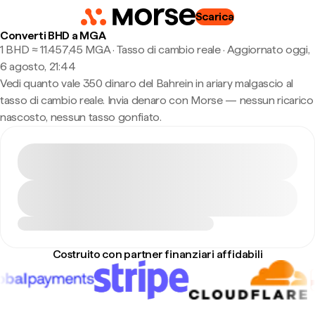
Scarica
Converti BHD a MGA
1 BHD ≈ 11.457,45 MGA · Tasso di cambio reale
·
Aggiornato oggi,
6 agosto, 21:44
Vedi quanto vale 350 dinaro del Bahrein in ariary malgascio al
tasso di cambio reale. Invia denaro con Morse — nessun ricarico
nascosto, nessun tasso gonfiato.
Costruito con partner finanziari affidabili