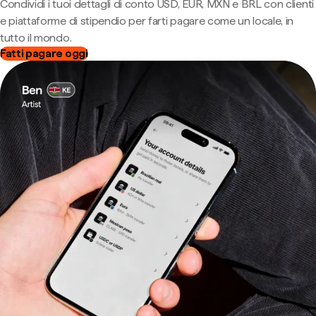
Condividi i tuoi dettagli di conto USD, EUR, MXN e BRL con clienti
e piattaforme di stipendio per farti pagare come un locale, in
tutto il mondo.
Fatti pagare oggi