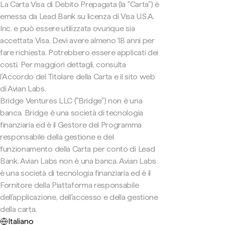
La Carta Visa di Debito Prepagata (la "Carta") è
emessa da Lead Bank su licenza di Visa U.S.A.
Inc. e può essere utilizzata ovunque sia
accettata Visa. Devi avere almeno 18 anni per
fare richiesta. Potrebbero essere applicati dei
costi. Per maggiori dettagli, consulta
l'Accordo del Titolare della Carta e il sito web
di Avian Labs.
Bridge Ventures LLC ("Bridge") non è una
banca. Bridge è una società di tecnologia
finanziaria ed è il Gestore del Programma
responsabile della gestione e del
funzionamento della Carta per conto di Lead
Bank. Avian Labs non è una banca. Avian Labs
è una società di tecnologia finanziaria ed è il
Fornitore della Piattaforma responsabile
dell'applicazione, dell'accesso e della gestione
della carta.
Italiano