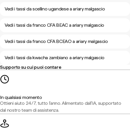
Vedi i tassi da scellino ugandese a ariary malgascio
Vedi i tassi da franco CFA BEAC a ariary malgascio
Vedi i tassi da franco CFA BCEAO a ariary malgascio
Vedi i tassi da kwacha zambiano a ariary malgascio
Supporto su cui puoi contare
In qualsiasi momento
Ottieni aiuto 24/7, tutto l'anno. Alimentato dall'IA, supportato
dal nostro team di assistenza.