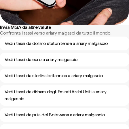
Invia MGA da altre valute
Confronta i tassi verso ariary malgasci da tutto il mondo.
Vedi i tassi da dollaro statunitense a ariary malgascio
Vedi i tassi da euro a ariary malgascio
Vedi i tassi da sterlina britannica a ariary malgascio
Vedi i tassi da dirham degli Emirati Arabi Uniti a ariary
malgascio
Vedi i tassi da pula del Botswana a ariary malgascio