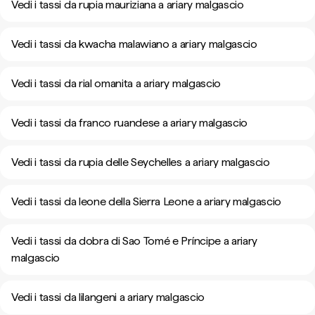
Vedi i tassi da rupia mauriziana a ariary malgascio
Vedi i tassi da kwacha malawiano a ariary malgascio
Vedi i tassi da rial omanita a ariary malgascio
Vedi i tassi da franco ruandese a ariary malgascio
Vedi i tassi da rupia delle Seychelles a ariary malgascio
Vedi i tassi da leone della Sierra Leone a ariary malgascio
Vedi i tassi da dobra di Sao Tomé e Príncipe a ariary
malgascio
Vedi i tassi da lilangeni a ariary malgascio