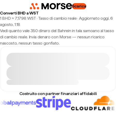
Scarica
Converti BHD a WST
1 BHD ≈ 7,1798 WST · Tasso di cambio reale
·
Aggiornato oggi, 6
agosto, 1:18
Vedi quanto vale 350 dinaro del Bahrein in tala samoano al tasso
di cambio reale. Invia denaro con Morse — nessun ricarico
nascosto, nessun tasso gonfiato.
Costruito con partner finanziari affidabili