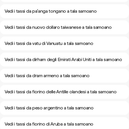
Vedi i tassi da paʻanga tongano a tala samoano
Vedi i tassi da nuovo dollaro taiwanese a tala samoano
Vedi i tassi da vatu di Vanuatu a tala samoano
Vedi i tassi da dirham degli Emirati Arabi Uniti a tala samoano
Vedi i tassi da dram armeno a tala samoano
Vedi i tassi da fiorino delle Antille olandesi a tala samoano
Vedi i tassi da peso argentino a tala samoano
Vedi i tassi da fiorino di Aruba a tala samoano