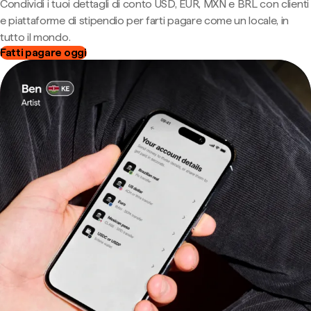
Condividi i tuoi dettagli di conto USD, EUR, MXN e BRL con clienti
e piattaforme di stipendio per farti pagare come un locale, in
tutto il mondo.
Fatti pagare oggi