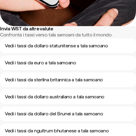
Invia WST da altre valute
Confronta i tassi verso tala samoani da tutto il mondo.
Vedi i tassi da dollaro statunitense a tala samoano
Vedi i tassi da euro a tala samoano
Vedi i tassi da sterlina britannica a tala samoano
Vedi i tassi da dollaro australiano a tala samoano
Vedi i tassi da dollaro del Brunei a tala samoano
Vedi i tassi da ngultrum bhutanese a tala samoano