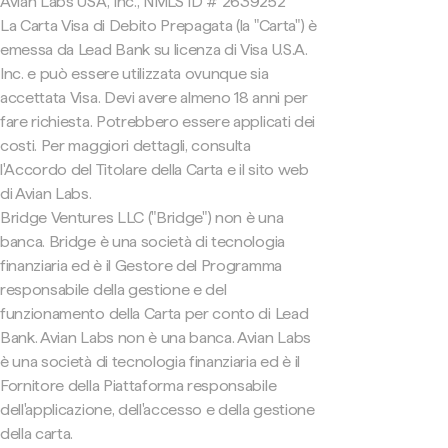
Avian Labs USA, Inc., NMLS ID # 2639252
La Carta Visa di Debito Prepagata (la "Carta") è
emessa da Lead Bank su licenza di Visa U.S.A.
Inc. e può essere utilizzata ovunque sia
accettata Visa. Devi avere almeno 18 anni per
fare richiesta. Potrebbero essere applicati dei
costi. Per maggiori dettagli, consulta
l'Accordo del Titolare della Carta e il sito web
di Avian Labs.
Bridge Ventures LLC ("Bridge") non è una
banca. Bridge è una società di tecnologia
finanziaria ed è il Gestore del Programma
responsabile della gestione e del
funzionamento della Carta per conto di Lead
Bank. Avian Labs non è una banca. Avian Labs
è una società di tecnologia finanziaria ed è il
Fornitore della Piattaforma responsabile
dell'applicazione, dell'accesso e della gestione
della carta.