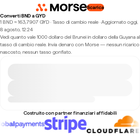
Scarica
Converti BND a GYD
1 BND ≈ 163,7907 GYD · Tasso di cambio reale
·
Aggiornato oggi,
8 agosto, 12:24
Vedi quanto vale 1000 dollaro del Brunei in dollaro della Guyana al
tasso di cambio reale. Invia denaro con Morse — nessun ricarico
nascosto, nessun tasso gonfiato.
Costruito con partner finanziari affidabili