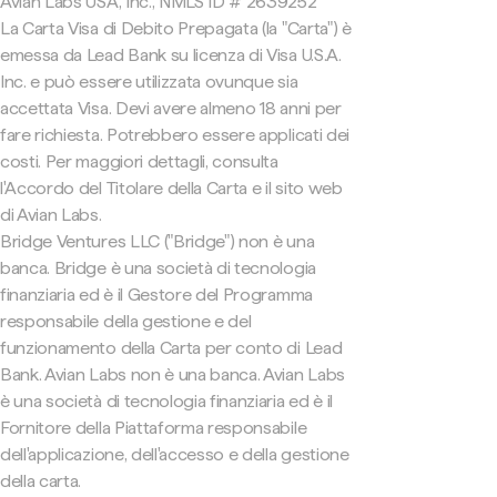
Avian Labs USA, Inc., NMLS ID # 2639252
La Carta Visa di Debito Prepagata (la "Carta") è
emessa da Lead Bank su licenza di Visa U.S.A.
Inc. e può essere utilizzata ovunque sia
accettata Visa. Devi avere almeno 18 anni per
fare richiesta. Potrebbero essere applicati dei
costi. Per maggiori dettagli, consulta
l'Accordo del Titolare della Carta e il sito web
di Avian Labs.
Bridge Ventures LLC ("Bridge") non è una
banca. Bridge è una società di tecnologia
finanziaria ed è il Gestore del Programma
responsabile della gestione e del
funzionamento della Carta per conto di Lead
Bank. Avian Labs non è una banca. Avian Labs
è una società di tecnologia finanziaria ed è il
Fornitore della Piattaforma responsabile
dell'applicazione, dell'accesso e della gestione
della carta.