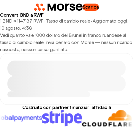
Scarica
Converti BND a RWF
1 BND ≈ 1147,87 RWF · Tasso di cambio reale
·
Aggiornato oggi,
10 agosto, 4:38
Vedi quanto vale 1000 dollaro del Brunei in franco ruandese al
tasso di cambio reale. Invia denaro con Morse — nessun ricarico
nascosto, nessun tasso gonfiato.
Costruito con partner finanziari affidabili