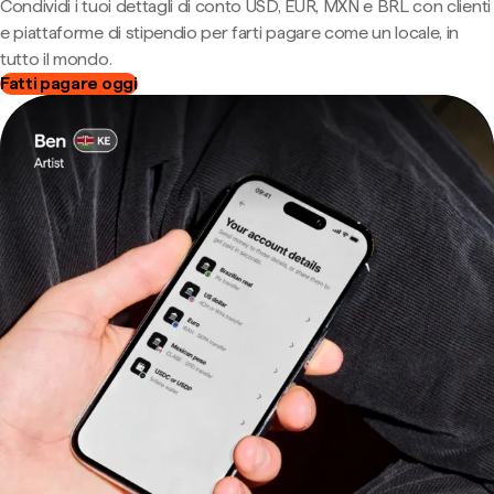
Condividi i tuoi dettagli di conto USD, EUR, MXN e BRL con clienti
e piattaforme di stipendio per farti pagare come un locale, in
tutto il mondo.
Fatti pagare oggi