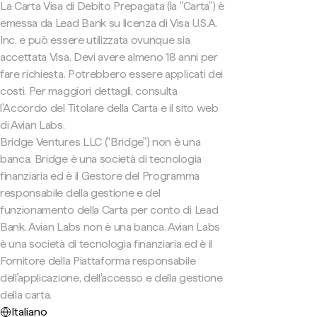
La Carta Visa di Debito Prepagata (la "Carta") è
emessa da Lead Bank su licenza di Visa U.S.A.
Inc. e può essere utilizzata ovunque sia
accettata Visa. Devi avere almeno 18 anni per
fare richiesta. Potrebbero essere applicati dei
costi. Per maggiori dettagli, consulta
l'Accordo del Titolare della Carta e il sito web
di Avian Labs.
Bridge Ventures LLC ("Bridge") non è una
banca. Bridge è una società di tecnologia
finanziaria ed è il Gestore del Programma
responsabile della gestione e del
funzionamento della Carta per conto di Lead
Bank. Avian Labs non è una banca. Avian Labs
è una società di tecnologia finanziaria ed è il
Fornitore della Piattaforma responsabile
dell'applicazione, dell'accesso e della gestione
della carta.
Italiano