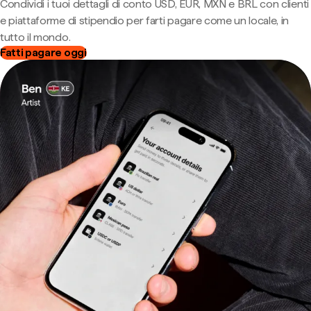
Condividi i tuoi dettagli di conto USD, EUR, MXN e BRL con clienti
e piattaforme di stipendio per farti pagare come un locale, in
tutto il mondo.
Fatti pagare oggi