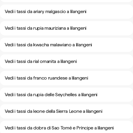
Vedi i tassi da ariary malgascio a lilangeni
Vedi i tassi da rupia mauriziana a lilangeni
Vedi i tassi da kwacha malawiano a lilangeni
Vedi i tassi da rial omanita a lilangeni
Vedi i tassi da franco ruandese a lilangeni
Vedi i tassi da rupia delle Seychelles a lilangeni
Vedi i tassi da leone della Sierra Leone a lilangeni
Vedi i tassi da dobra di Sao Tomé e Príncipe a lilangeni