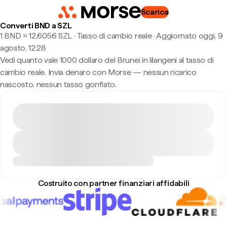
Scarica
Converti BND a SZL
1 BND ≈ 12,6056 SZL · Tasso di cambio reale
·
Aggiornato oggi, 9
agosto, 12:28
Vedi quanto vale 1000 dollaro del Brunei in lilangeni al tasso di
cambio reale. Invia denaro con Morse — nessun ricarico
nascosto, nessun tasso gonfiato.
Costruito con partner finanziari affidabili