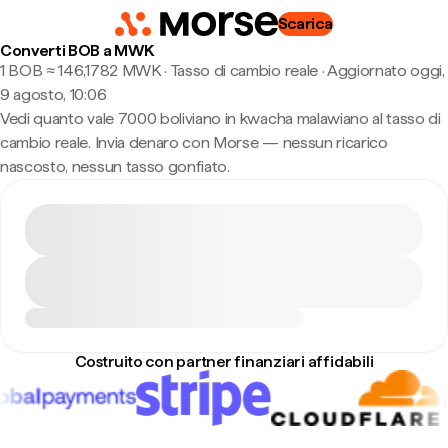
Scarica
Converti BOB a MWK
1 BOB ≈ 146,1782 MWK · Tasso di cambio reale
·
Aggiornato oggi,
9 agosto, 10:06
Vedi quanto vale 7000 boliviano in kwacha malawiano al tasso di
cambio reale. Invia denaro con Morse — nessun ricarico
nascosto, nessun tasso gonfiato.
Costruito con partner finanziari affidabili