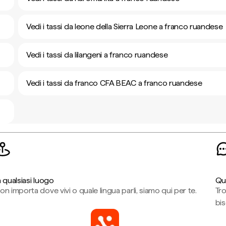
Vedi i tassi da leone della Sierra Leone a franco ruandese
Vedi i tassi da lilangeni a franco ruandese
Vedi i tassi da franco CFA BEAC a franco ruandese
n qualsiasi luogo
Qu
on importa dove vivi o quale lingua parli, siamo qui per te.
Tr
bi