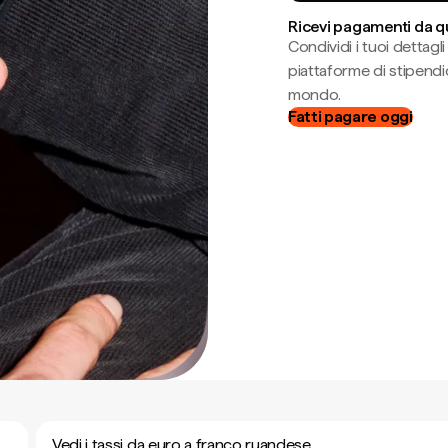
Ricevi pagamenti da q
Condividi i tuoi dettag
piattaforme di stipendio
mondo.
Fatti pagare oggi
Vedi i tassi da euro a franco ruandese