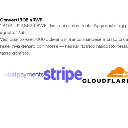
Converti BOB a RWF
1 BOB ≈ 123,8634 RWF · Tasso di cambio reale
·
Aggiornato oggi,
agosto, 12:55
Vedi quanto vale 7000 boliviano in franco ruandese al tasso di c
reale. Invia denaro con Morse — nessun ricarico nascosto, ness
tasso gonfiato.