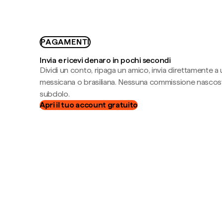
PAGAMENTI
Invia e ricevi denaro in pochi secondi
Dividi un conto, ripaga un amico, invia direttamente a
messicana o brasiliana. Nessuna commissione nascost
subdolo.
Apri il tuo account gratuito