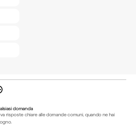
alsiasi domanda
ova risposte chiare alle domande comuni, quando ne hai
sogno.