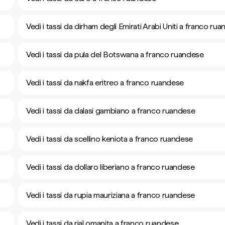
Vedi i tassi da dirham degli Emirati Arabi Uniti a franco ru
Vedi i tassi da pula del Botswana a franco ruandese
Vedi i tassi da nakfa eritreo a franco ruandese
Vedi i tassi da dalasi gambiano a franco ruandese
Vedi i tassi da scellino keniota a franco ruandese
Vedi i tassi da dollaro liberiano a franco ruandese
Vedi i tassi da rupia mauriziana a franco ruandese
Vedi i tassi da rial omanita a franco ruandese