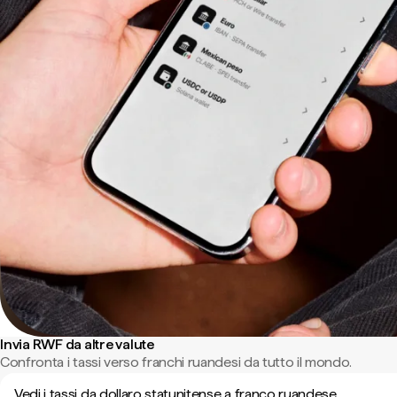
Invia RWF da altre valute
Confronta i tassi verso franchi ruandesi da tutto il mondo.
Vedi i tassi da dollaro statunitense a franco ruandese