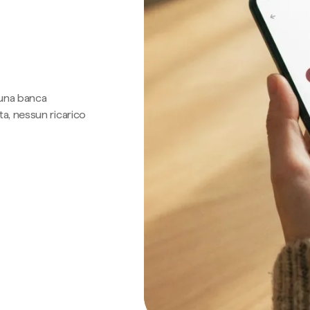
 una banca
a, nessun ricarico