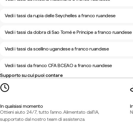
Vedi i tassi da rupia delle Seychelles a franco ruandese
Vedi i tassi da dobra di Sao Tomé e Príncipe a franco ruandese
Vedi i tassi da scellino ugandese a franco ruandese
Vedi i tassi da franco CFA BCEAO a franco ruandese
Supporto su cui puoi contare
In qualsiasi momento
I
Ottieni aiuto 24/7, tutto l'anno. Alimentato dall'IA,
N
supportato dal nostro team di assistenza.