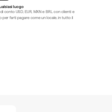
ualsiasi luogo
li di conto USD, EUR, MXN e BRL con clienti e
 per farti pagare come un locale, in tutto il