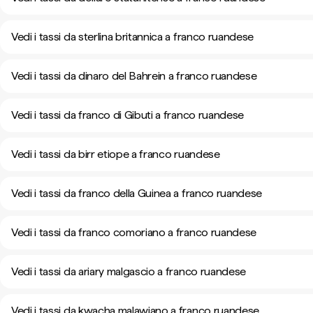
Vedi i tassi da sterlina britannica a franco ruandese
Vedi i tassi da dinaro del Bahrein a franco ruandese
Vedi i tassi da franco di Gibuti a franco ruandese
Vedi i tassi da birr etiope a franco ruandese
Vedi i tassi da franco della Guinea a franco ruandese
Vedi i tassi da franco comoriano a franco ruandese
Vedi i tassi da ariary malgascio a franco ruandese
Vedi i tassi da kwacha malawiano a franco ruandese