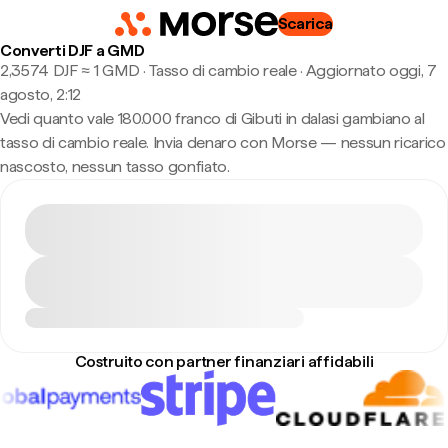
Scarica
Converti DJF a GMD
2,3574 DJF ≈ 1 GMD · Tasso di cambio reale
·
Aggiornato oggi, 7
agosto, 2:12
Vedi quanto vale 180.000 franco di Gibuti in dalasi gambiano al
tasso di cambio reale. Invia denaro con Morse — nessun ricarico
nascosto, nessun tasso gonfiato.
Costruito con partner finanziari affidabili