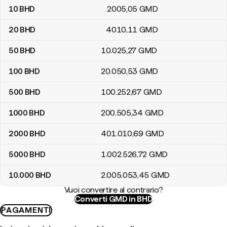
10
BHD
2005
,05
GMD
20
BHD
4010
,11
GMD
50
BHD
10.025
,27
GMD
100
BHD
20.050
,53
GMD
500
BHD
100.252
,67
GMD
1000
BHD
200.505
,34
GMD
2000
BHD
401.010
,69
GMD
5000
BHD
1.002.526
,72
GMD
10.000
BHD
2.005.053
,45
GMD
Vuoi convertire al contrario?
Converti GMD in BHD
PAGAMENTI