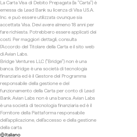
La Carta Visa di Debito Prepagata (la "Carta") è
emessa da Lead Bank su licenza di Visa U.S.A.
Inc. e può essere utilizzata ovunque sia
accettata Visa. Devi avere almeno 18 anni per
fare richiesta. Potrebbero essere applicati dei
costi. Per maggiori dettagli, consulta
l'Accordo del Titolare della Carta e il sito web
di Avian Labs.
Bridge Ventures LLC ("Bridge") non è una
banca. Bridge è una società di tecnologia
finanziaria ed è il Gestore del Programma
responsabile della gestione e del
funzionamento della Carta per conto di Lead
Bank. Avian Labs non è una banca. Avian Labs
è una società di tecnologia finanziaria ed è il
Fornitore della Piattaforma responsabile
dell'applicazione, dell'accesso e della gestione
della carta.
Italiano