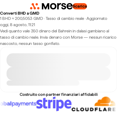
Scarica
Converti BHD a GMD
1 BHD ≈ 200,5053 GMD · Tasso di cambio reale
·
Aggiornato
oggi, 8 agosto, 11:21
Vedi quanto vale 350 dinaro del Bahrein in dalasi gambiano al
tasso di cambio reale. Invia denaro con Morse — nessun ricarico
nascosto, nessun tasso gonfiato.
Costruito con partner finanziari affidabili