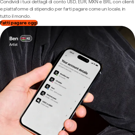
Condividi i tuoi dettagli di conto USD, EUR, MXN e BRL con clienti
e piattaforme di stipendio per farti pagare come un locale, in
tutto il mondo.
Fatti pagare oggi