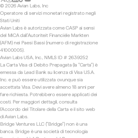
© 2026 Avian Labs, Inc
Operatore di servizi monetari registrato negli
Stati Uniti
Avian Labs è autorizzata come CASP ai sensi
del MiCA dall'Autoriteit Financiële Markten
(AFM) nei Paesi Bassi (numero di registrazione
41000005).
Avian Labs USA, Inc., NMLS ID # 2639252
La Carta Visa di Debito Prepagata (la "Carta") è
emessa da Lead Bank su licenza di Visa U.S.A.
Inc. e può essere utilizzata ovunque sia
accettata Visa. Devi avere almeno 18 anni per
fare richiesta. Potrebbero essere applicati dei
costi. Per maggiori dettagli, consulta
l'Accordo del Titolare della Carta e il sito web
di Avian Labs.
Bridge Ventures LLC ("Bridge") non è una
banca. Bridge è una società di tecnologia