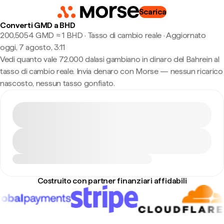
Scarica
Converti GMD a BHD
200,5054 GMD ≈ 1 BHD · Tasso di cambio reale
·
Aggiornato
oggi, 7 agosto, 3:11
Vedi quanto vale 72.000 dalasi gambiano in dinaro del Bahrein al
tasso di cambio reale. Invia denaro con Morse — nessun ricarico
nascosto, nessun tasso gonfiato.
Costruito con partner finanziari affidabili