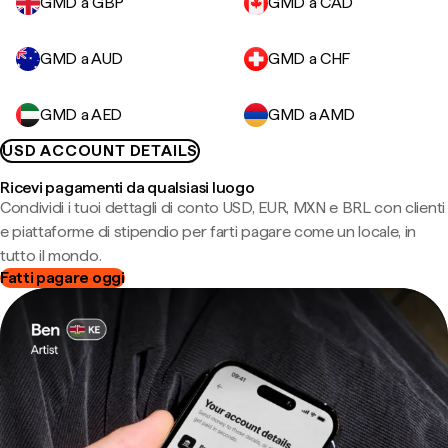
GMD a GBP
GMD a CAD
GMD a AUD
GMD a CHF
GMD a AED
GMD a AMD
USD ACCOUNT DETAILS
Ricevi pagamenti da qualsiasi luogo
Condividi i tuoi dettagli di conto USD, EUR, MXN e BRL con clienti
e piattaforme di stipendio per farti pagare come un locale, in
tutto il mondo.
Fatti pagare oggi