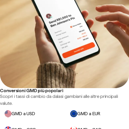
Conversioni GMD più popolari
Scopri i tassi di cambio da dalasi gambiani alle altre principali
valute.
GMD a USD
GMD a EUR