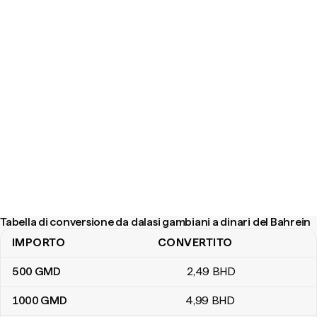
Tabella di conversione da dalasi gambiani a dinari del Bahrein
IMPORTO
CONVERTITO
Tabella di conversione da dalasi gambiani a dinari del Bahrein
500
GMD
2
,49
BHD
1000
GMD
4
,99
BHD