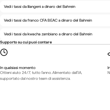
Vedi i tassi da lilangeni a dinaro del Bahrein
Vedi i tassi da franco CFA BEAC a dinaro del Bahrein
Vedi i tassi da kwacha zambiano a dinaro del Bahrein
Supporto su cui puoi contare
In qualsiasi momento
I
Ottieni aiuto 24/7, tutto l'anno. Alimentato dall'IA,
N
supportato dal nostro team di assistenza.