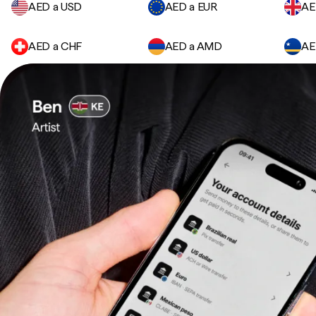
AED a USD
AED a EUR
AE
AED a CHF
AED a AMD
AE