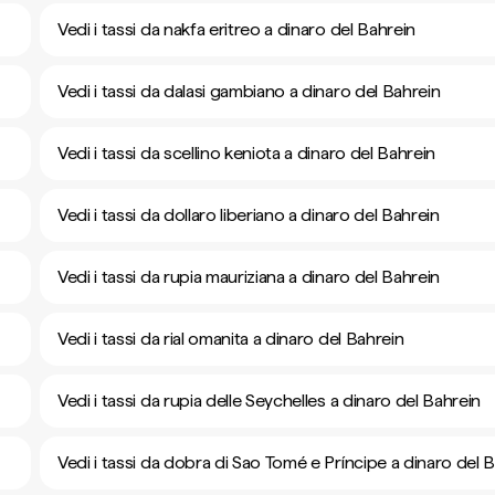
Vedi i tassi da nakfa eritreo a dinaro del Bahrein
Vedi i tassi da dalasi gambiano a dinaro del Bahrein
Vedi i tassi da scellino keniota a dinaro del Bahrein
Vedi i tassi da dollaro liberiano a dinaro del Bahrein
Vedi i tassi da rupia mauriziana a dinaro del Bahrein
Vedi i tassi da rial omanita a dinaro del Bahrein
Vedi i tassi da rupia delle Seychelles a dinaro del Bahrein
Vedi i tassi da dobra di Sao Tomé e Príncipe a dinaro del 