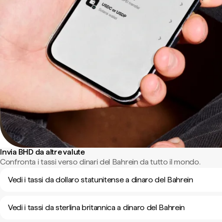
Invia BHD da altre valute
Confronta i tassi verso dinari del Bahrein da tutto il mondo.
Vedi i tassi da dollaro statunitense a dinaro del Bahrein
Vedi i tassi da sterlina britannica a dinaro del Bahrein