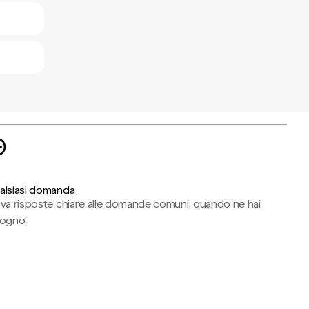
alsiasi domanda
ova risposte chiare alle domande comuni, quando ne hai
sogno.