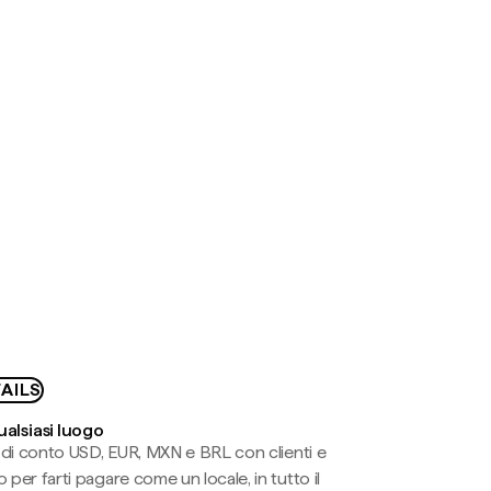
AILS
ualsiasi luogo
li di conto USD, EUR, MXN e BRL con clienti e
 per farti pagare come un locale, in tutto il