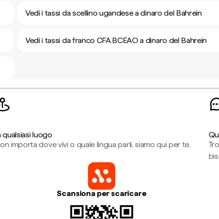
Vedi i tassi da scellino ugandese a dinaro del Bahrein
Vedi i tassi da franco CFA BCEAO a dinaro del Bahrein
n qualsiasi luogo
Qu
on importa dove vivi o quale lingua parli, siamo qui per te.
Tr
bi
Scansiona per scaricare