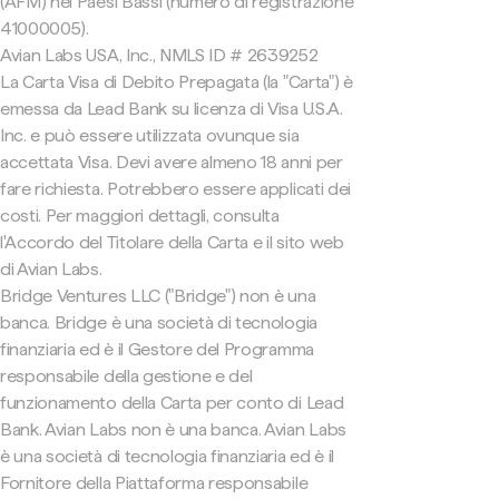
(AFM) nei Paesi Bassi (numero di registrazione
41000005).
Avian Labs USA, Inc., NMLS ID # 2639252
La Carta Visa di Debito Prepagata (la "Carta") è
emessa da Lead Bank su licenza di Visa U.S.A.
Inc. e può essere utilizzata ovunque sia
accettata Visa. Devi avere almeno 18 anni per
fare richiesta. Potrebbero essere applicati dei
costi. Per maggiori dettagli, consulta
l'Accordo del Titolare della Carta e il sito web
di Avian Labs.
Bridge Ventures LLC ("Bridge") non è una
banca. Bridge è una società di tecnologia
finanziaria ed è il Gestore del Programma
responsabile della gestione e del
funzionamento della Carta per conto di Lead
Bank. Avian Labs non è una banca. Avian Labs
è una società di tecnologia finanziaria ed è il
Fornitore della Piattaforma responsabile