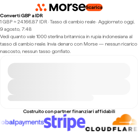
Scarica
Converti GBP a IDR
1 GBP ≈ 24.166,87 IDR · Tasso di cambio reale
·
Aggiornato oggi,
9 agosto, 7:48
Vedi quanto vale 1000 sterlina britannica in rupia indonesiana al
tasso di cambio reale. Invia denaro con Morse — nessun ricarico
nascosto, nessun tasso gonfiato.
Costruito con partner finanziari affidabili