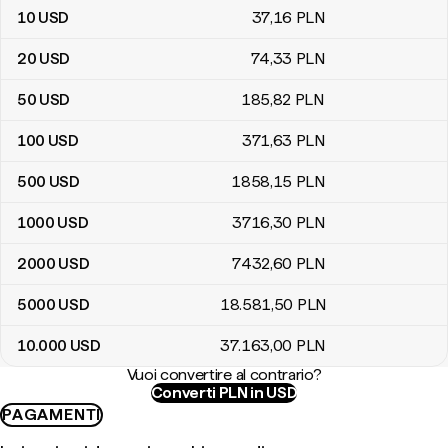
10
USD
37
,16
PLN
20
USD
74
,33
PLN
50
USD
185
,82
PLN
100
USD
371
,63
PLN
500
USD
1858
,15
PLN
1000
USD
3716
,30
PLN
2000
USD
7432
,60
PLN
5000
USD
18.581
,50
PLN
10.000
USD
37.163
,00
PLN
Vuoi convertire al contrario?
Converti PLN in USD
PAGAMENTI