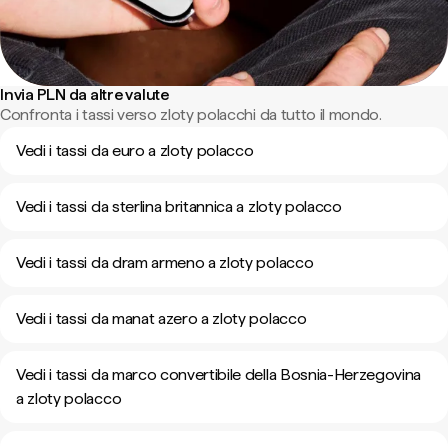
Invia PLN da altre valute
Confronta i tassi verso zloty polacchi da tutto il mondo.
Vedi i tassi da euro a zloty polacco
Vedi i tassi da sterlina britannica a zloty polacco
Vedi i tassi da dram armeno a zloty polacco
Vedi i tassi da manat azero a zloty polacco
Vedi i tassi da marco convertibile della Bosnia-Herzegovina
a zloty polacco