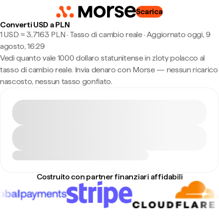
Scarica
Converti USD a PLN
1 USD ≈ 3,7163 PLN · Tasso di cambio reale
·
Aggiornato oggi, 9
agosto, 16:29
Vedi quanto vale 1000 dollaro statunitense in zloty polacco al
tasso di cambio reale. Invia denaro con Morse — nessun ricarico
nascosto, nessun tasso gonfiato.
Costruito con partner finanziari affidabili