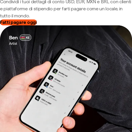
Condividi i tuoi dettagli di conto USD, EUR, MXN e BRL con clienti
e piattaforme di stipendio per farti pagare come un locale, in
tutto il mondo.
Fatti pagare oggi