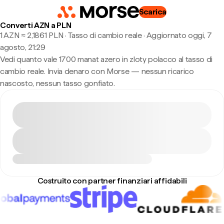
Scarica
Converti AZN a PLN
1 AZN ≈ 2,1861 PLN · Tasso di cambio reale
·
Aggiornato oggi, 7
agosto, 21:29
Vedi quanto vale 1700 manat azero in zloty polacco al tasso di
cambio reale. Invia denaro con Morse — nessun ricarico
nascosto, nessun tasso gonfiato.
Costruito con partner finanziari affidabili