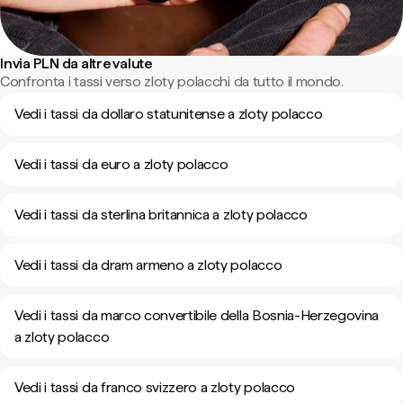
Invia PLN da altre valute
Confronta i tassi verso zloty polacchi da tutto il mondo.
Vedi i tassi da dollaro statunitense a zloty polacco
Vedi i tassi da euro a zloty polacco
Vedi i tassi da sterlina britannica a zloty polacco
Vedi i tassi da dram armeno a zloty polacco
Vedi i tassi da marco convertibile della Bosnia-Herzegovina
a zloty polacco
Vedi i tassi da franco svizzero a zloty polacco