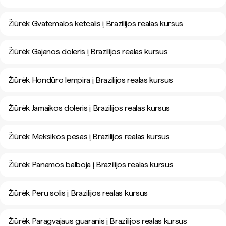
Žiūrėk Gvatemalos ketcalis į Brazilijos realas kursus
Žiūrėk Gajanos doleris į Brazilijos realas kursus
Žiūrėk Hondūro lempira į Brazilijos realas kursus
Žiūrėk Jamaikos doleris į Brazilijos realas kursus
Žiūrėk Meksikos pesas į Brazilijos realas kursus
Žiūrėk Panamos balboja į Brazilijos realas kursus
Žiūrėk Peru solis į Brazilijos realas kursus
Žiūrėk Paragvajaus guaranis į Brazilijos realas kursus