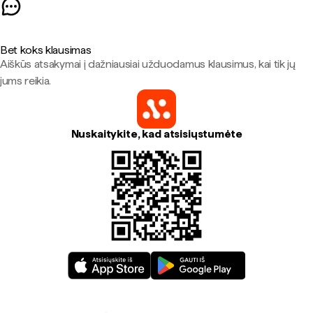
Bet koks klausimas
Aiškūs atsakymai į dažniausiai užduodamus klausimus, kai tik jų
jums reikia.
Nuskaitykite, kad atsisiųstumėte