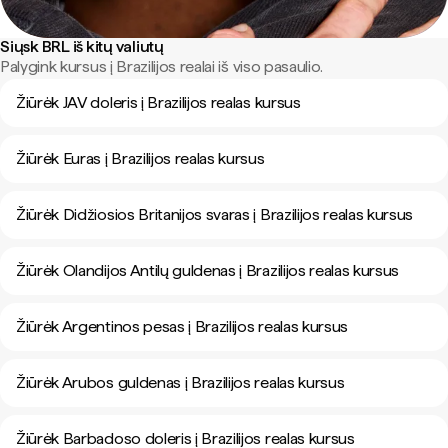
Siųsk BRL iš kitų valiutų
Palygink kursus į Brazilijos realai iš viso pasaulio.
Žiūrėk JAV doleris į Brazilijos realas kursus
Žiūrėk Euras į Brazilijos realas kursus
Žiūrėk Didžiosios Britanijos svaras į Brazilijos realas kursus
Žiūrėk Olandijos Antilų guldenas į Brazilijos realas kursus
Žiūrėk Argentinos pesas į Brazilijos realas kursus
Žiūrėk Arubos guldenas į Brazilijos realas kursus
Žiūrėk Barbadoso doleris į Brazilijos realas kursus