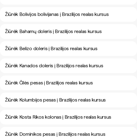
Žiūrėk Bolivijos bolivijanas į Brazilijos realas kursus
Žiūrėk Bahamų doleris į Brazilijos realas kursus
Žiūrėk Belizo doleris į Brazilijos realas kursus
Žiūrėk Kanados doleris į Brazilijos realas kursus
Žiūrėk Čilės pesas į Brazilijos realas kursus
Žiūrėk Kolumbijos pesas į Brazilijos realas kursus
Žiūrėk Kosta Rikos kolonas į Brazilijos realas kursus
Žiūrėk Dominikos pesas į Brazilijos realas kursus