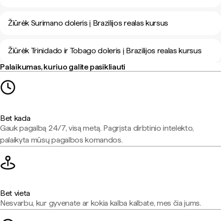
Žiūrėk Surimano doleris į Brazilijos realas kursus
Žiūrėk Trinidado ir Tobago doleris į Brazilijos realas kursus
Palaikumas, kuriuo galite pasikliauti
Bet kada
Gauk pagalbą 24/7, visą metą. Pagrįsta dirbtinio intelekto,
palaikyta mūsų pagalbos komandos.
Bet vieta
Nesvarbu, kur gyvenate ar kokia kalba kalbate, mes čia jums.