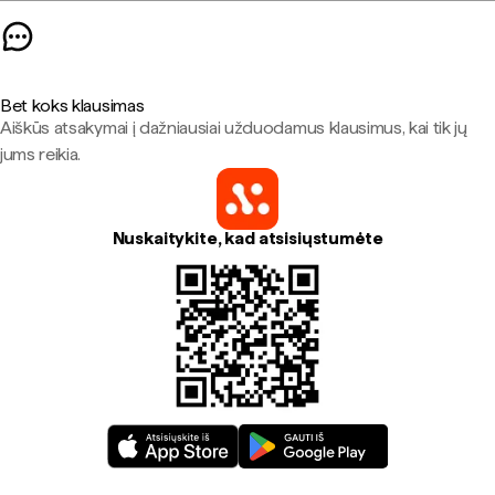
Bet koks klausimas
Aiškūs atsakymai į dažniausiai užduodamus klausimus, kai tik jų
jums reikia.
Nuskaitykite, kad atsisiųstumėte