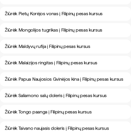
Žiūrėk Pietų Korėjos vonas į Filipinų pesas kursus
Žiūrėk Mongolijos tugrikas į Filipinų pesas kursus
Žiūrėk Maldyvų rufija į Filipinų pesas kursus
Žiūrėk Malaizijos ringitas į Filipinų pesas kursus
Žiūrėk Papua Naujosios Gvinėjos kina į Filipinų pesas kursus
Žiūrėk Saliamono salų doleris į Filipinų pesas kursus
Žiūrėk Tongo paanga į Filipinų pesas kursus
Žiūrėk Taivano naujasis doleris į Filipinų pesas kursus