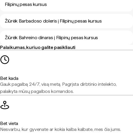
Filipinų pesas kursus
Žiūrėk Barbadoso doleris į Filipinų pesas kursus
Žiūrėk Bahreino dinaras į Filipinų pesas kursus
Palaikumas, kuriuo galite pasikliauti
Bet kada
Gauk pagalbą 24/7, visą metą. Pagrįsta dirbtinio intelekto,
palaikyta mūsų pagalbos komandos.
Bet vieta
Nesvarbu, kur gyvenate ar kokia kalba kalbate, mes čia jums.