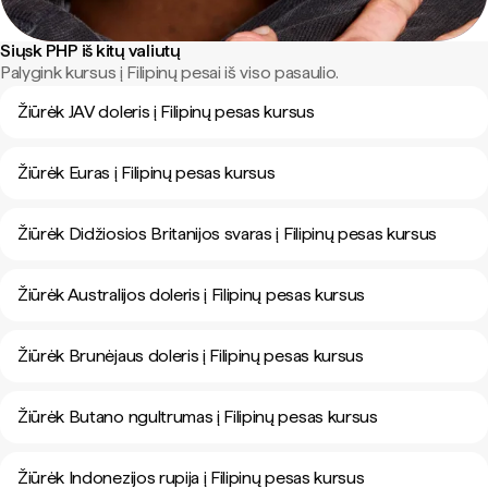
Siųsk PHP iš kitų valiutų
Palygink kursus į Filipinų pesai iš viso pasaulio.
Žiūrėk JAV doleris į Filipinų pesas kursus
Žiūrėk Euras į Filipinų pesas kursus
Žiūrėk Didžiosios Britanijos svaras į Filipinų pesas kursus
Žiūrėk Australijos doleris į Filipinų pesas kursus
Žiūrėk Brunėjaus doleris į Filipinų pesas kursus
Žiūrėk Butano ngultrumas į Filipinų pesas kursus
Žiūrėk Indonezijos rupija į Filipinų pesas kursus