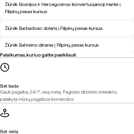
Žiūrėk Bosnijos ir Hercegovinos konvertuojamoji markė į
Filipinų pesas kursus
Žiūrėk Barbadoso doleris į Filipinų pesas kursus
Žiūrėk Bahreino dinaras į Filipinų pesas kursus
Palaikumas, kuriuo galite pasikliauti
Bet kada
Gauk pagalbą 24/7, visą metą. Pagrįsta dirbtinio intelekto,
palaikyta mūsų pagalbos komandos.
Bet vieta