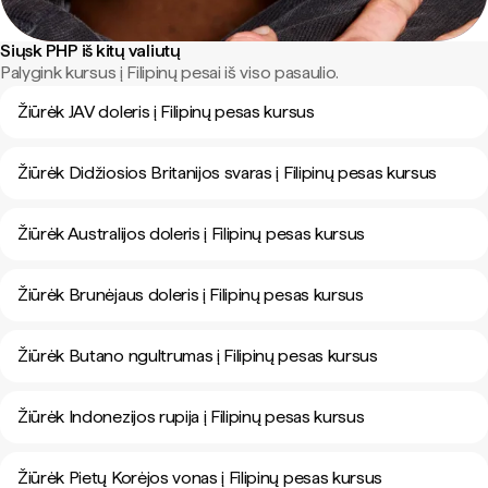
Siųsk PHP iš kitų valiutų
Palygink kursus į Filipinų pesai iš viso pasaulio.
Žiūrėk JAV doleris į Filipinų pesas kursus
Žiūrėk Didžiosios Britanijos svaras į Filipinų pesas kursus
Žiūrėk Australijos doleris į Filipinų pesas kursus
Žiūrėk Brunėjaus doleris į Filipinų pesas kursus
Žiūrėk Butano ngultrumas į Filipinų pesas kursus
Žiūrėk Indonezijos rupija į Filipinų pesas kursus
Žiūrėk Pietų Korėjos vonas į Filipinų pesas kursus