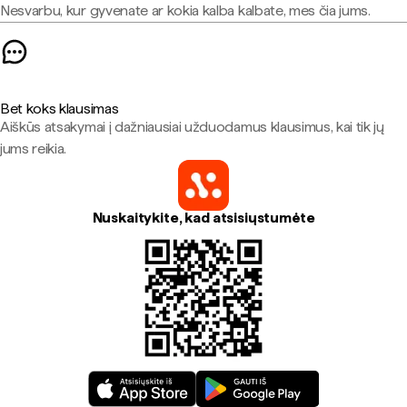
Nesvarbu, kur gyvenate ar kokia kalba kalbate, mes čia jums.
Bet koks klausimas
Aiškūs atsakymai į dažniausiai užduodamus klausimus, kai tik jų
jums reikia.
Nuskaitykite, kad atsisiųstumėte