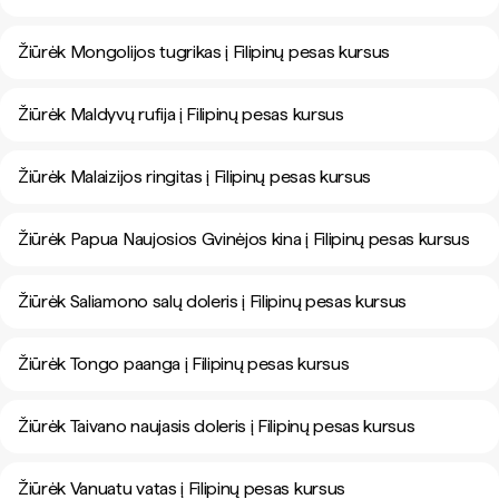
Žiūrėk Mongolijos tugrikas į Filipinų pesas kursus
Žiūrėk Maldyvų rufija į Filipinų pesas kursus
Žiūrėk Malaizijos ringitas į Filipinų pesas kursus
Žiūrėk Papua Naujosios Gvinėjos kina į Filipinų pesas kursus
Žiūrėk Saliamono salų doleris į Filipinų pesas kursus
Žiūrėk Tongo paanga į Filipinų pesas kursus
Žiūrėk Taivano naujasis doleris į Filipinų pesas kursus
Žiūrėk Vanuatu vatas į Filipinų pesas kursus