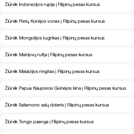
Žiūrėk Indonezijos rupija į Filipinų pesas kursus
Žiūrėk Pietų Korėjos vonas į Filipinų pesas kursus
Žiūrėk Mongolijos tugrikas į Filipinų pesas kursus
Žiūrėk Maldyvų rufija į Filipinų pesas kursus
Žiūrėk Malaizijos ringitas į Filipinų pesas kursus
Žiūrėk Papua Naujosios Gvinėjos kina į Filipinų pesas kursus
Žiūrėk Saliamono salų doleris į Filipinų pesas kursus
Žiūrėk Tongo paanga į Filipinų pesas kursus