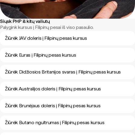
Siųsk PHP iš kitų valiutų
Palygink kursus į Filipinų pesai iš viso pasaulio.
Žiūrėk JAV doleris į Filipinų pesas kursus
Žiūrėk Euras į Filipinų pesas kursus
Žiūrėk Didžiosios Britanijos svaras į Filipinų pesas kursus
Žiūrėk Australijos doleris į Filipinų pesas kursus
Žiūrėk Brunėjaus doleris į Filipinų pesas kursus
Žiūrėk Butano ngultrumas į Filipinų pesas kursus