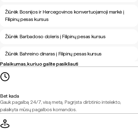
Žiūrėk Bosnijos ir Hercegovinos konvertuojamoji markė į
Filipinų pesas kursus
Žiūrėk Barbadoso doleris į Filipinų pesas kursus
Žiūrėk Bahreino dinaras į Filipinų pesas kursus
Palaikumas, kuriuo galite pasikliauti
Bet kada
Gauk pagalbą 24/7, visą metą. Pagrįsta dirbtinio intelekto,
palaikyta mūsų pagalbos komandos.