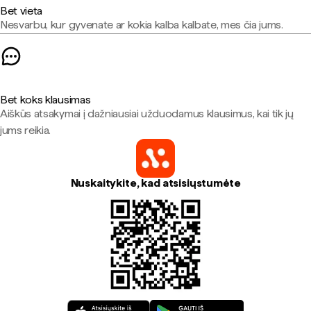
Bet vieta
Nesvarbu, kur gyvenate ar kokia kalba kalbate, mes čia jums.
Bet koks klausimas
Aiškūs atsakymai į dažniausiai užduodamus klausimus, kai tik jų
jums reikia.
Nuskaitykite, kad atsisiųstumėte