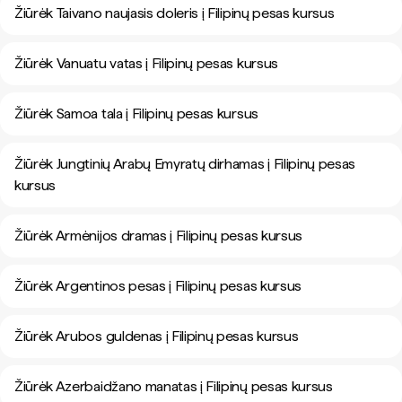
Žiūrėk Taivano naujasis doleris į Filipinų pesas kursus
Žiūrėk Vanuatu vatas į Filipinų pesas kursus
Žiūrėk Samoa tala į Filipinų pesas kursus
Žiūrėk Jungtinių Arabų Emyratų dirhamas į Filipinų pesas
kursus
Žiūrėk Armėnijos dramas į Filipinų pesas kursus
Žiūrėk Argentinos pesas į Filipinų pesas kursus
Žiūrėk Arubos guldenas į Filipinų pesas kursus
Žiūrėk Azerbaidžano manatas į Filipinų pesas kursus