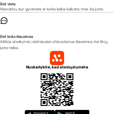
Bet vieta
Nesvarbu, kur gyvenate ar kokia kalba kalbate, mes čia jums.
Bet koks klausimas
Aiškūs atsakymai į dažniausiai užduodamus klausimus, kai tik jų
jums reikia.
Nuskaitykite, kad atsisiųstumėte