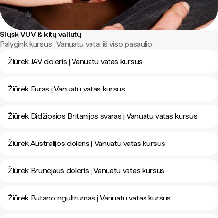
Siųsk VUV iš kitų valiutų
Palygink kursus į Vanuatu vatai iš viso pasaulio.
Žiūrėk JAV doleris į Vanuatu vatas kursus
Žiūrėk Euras į Vanuatu vatas kursus
Žiūrėk Didžiosios Britanijos svaras į Vanuatu vatas kursus
Žiūrėk Australijos doleris į Vanuatu vatas kursus
Žiūrėk Brunėjaus doleris į Vanuatu vatas kursus
Žiūrėk Butano ngultrumas į Vanuatu vatas kursus