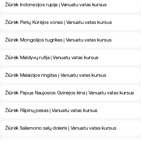
Žiūrėk Indonezijos rupija į Vanuatu vatas kursus
Žiūrėk Pietų Korėjos vonas į Vanuatu vatas kursus
Žiūrėk Mongolijos tugrikas į Vanuatu vatas kursus
Žiūrėk Maldyvų rufija į Vanuatu vatas kursus
Žiūrėk Malaizijos ringitas į Vanuatu vatas kursus
Žiūrėk Papua Naujosios Gvinėjos kina į Vanuatu vatas kursus
Žiūrėk Filipinų pesas į Vanuatu vatas kursus
Žiūrėk Saliamono salų doleris į Vanuatu vatas kursus