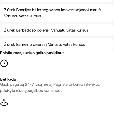
Žiūrėk Bosnijos ir Hercegovinos konvertuojamoji markė į
Vanuatu vatas kursus
Žiūrėk Barbadoso doleris į Vanuatu vatas kursus
Žiūrėk Bahreino dinaras į Vanuatu vatas kursus
Palaikumas, kuriuo galite pasikliauti
Bet kada
Gauk pagalbą 24/7, visą metą. Pagrįsta dirbtinio intelekto,
palaikyta mūsų pagalbos komandos.