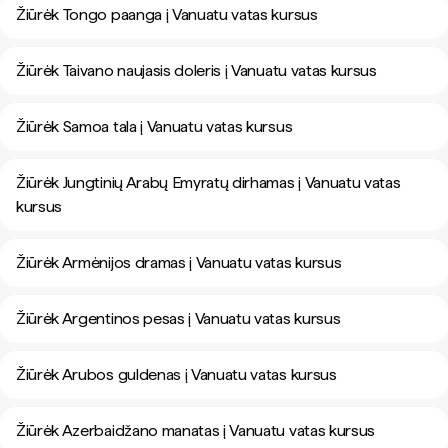
Žiūrėk Tongo paanga į Vanuatu vatas kursus
Žiūrėk Taivano naujasis doleris į Vanuatu vatas kursus
Žiūrėk Samoa tala į Vanuatu vatas kursus
Žiūrėk Jungtinių Arabų Emyratų dirhamas į Vanuatu vatas
kursus
Žiūrėk Armėnijos dramas į Vanuatu vatas kursus
Žiūrėk Argentinos pesas į Vanuatu vatas kursus
Žiūrėk Arubos guldenas į Vanuatu vatas kursus
Žiūrėk Azerbaidžano manatas į Vanuatu vatas kursus