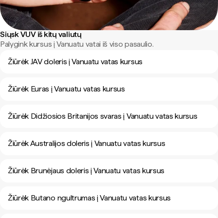
Siųsk VUV iš kitų valiutų
Palygink kursus į Vanuatu vatai iš viso pasaulio.
Žiūrėk JAV doleris į Vanuatu vatas kursus
Žiūrėk Euras į Vanuatu vatas kursus
Žiūrėk Didžiosios Britanijos svaras į Vanuatu vatas kursus
Žiūrėk Australijos doleris į Vanuatu vatas kursus
Žiūrėk Brunėjaus doleris į Vanuatu vatas kursus
Žiūrėk Butano ngultrumas į Vanuatu vatas kursus