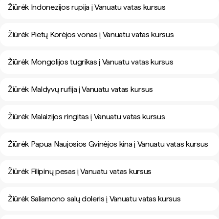
Žiūrėk Indonezijos rupija į Vanuatu vatas kursus
Žiūrėk Pietų Korėjos vonas į Vanuatu vatas kursus
Žiūrėk Mongolijos tugrikas į Vanuatu vatas kursus
Žiūrėk Maldyvų rufija į Vanuatu vatas kursus
Žiūrėk Malaizijos ringitas į Vanuatu vatas kursus
Žiūrėk Papua Naujosios Gvinėjos kina į Vanuatu vatas kursus
Žiūrėk Filipinų pesas į Vanuatu vatas kursus
Žiūrėk Saliamono salų doleris į Vanuatu vatas kursus