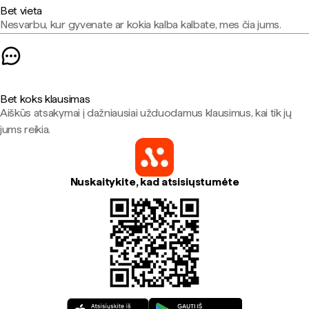
Bet vieta
Nesvarbu, kur gyvenate ar kokia kalba kalbate, mes čia jums.
Bet koks klausimas
Aiškūs atsakymai į dažniausiai užduodamus klausimus, kai tik jų
jums reikia.
Nuskaitykite, kad atsisiųstumėte