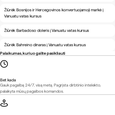
Žiūrėk Bosnijos ir Hercegovinos konvertuojamoji markė į
Vanuatu vatas kursus
Žiūrėk Barbadoso doleris į Vanuatu vatas kursus
Žiūrėk Bahreino dinaras į Vanuatu vatas kursus
Palaikumas, kuriuo galite pasikliauti
Bet kada
Gauk pagalbą 24/7, visą metą. Pagrįsta dirbtinio intelekto,
palaikyta mūsų pagalbos komandos.