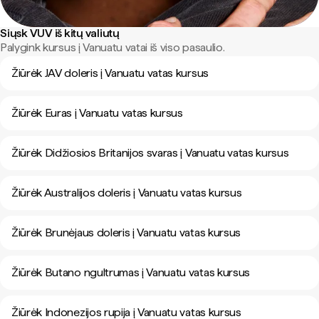
Siųsk VUV iš kitų valiutų
Palygink kursus į Vanuatu vatai iš viso pasaulio.
Žiūrėk JAV doleris į Vanuatu vatas kursus
Žiūrėk Euras į Vanuatu vatas kursus
Žiūrėk Didžiosios Britanijos svaras į Vanuatu vatas kursus
Žiūrėk Australijos doleris į Vanuatu vatas kursus
Žiūrėk Brunėjaus doleris į Vanuatu vatas kursus
Žiūrėk Butano ngultrumas į Vanuatu vatas kursus
Žiūrėk Indonezijos rupija į Vanuatu vatas kursus