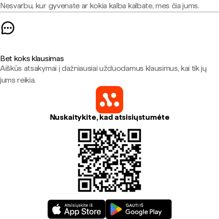
Nesvarbu, kur gyvenate ar kokia kalba kalbate, mes čia jums.
Bet koks klausimas
Aiškūs atsakymai į dažniausiai užduodamus klausimus, kai tik jų
jums reikia.
Nuskaitykite, kad atsisiųstumėte