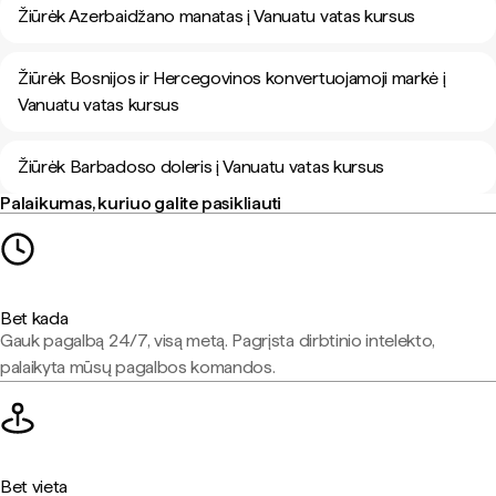
Žiūrėk Azerbaidžano manatas į Vanuatu vatas kursus
Žiūrėk Bosnijos ir Hercegovinos konvertuojamoji markė į
Vanuatu vatas kursus
Žiūrėk Barbadoso doleris į Vanuatu vatas kursus
Palaikumas, kuriuo galite pasikliauti
Bet kada
Gauk pagalbą 24/7, visą metą. Pagrįsta dirbtinio intelekto,
palaikyta mūsų pagalbos komandos.
Bet vieta