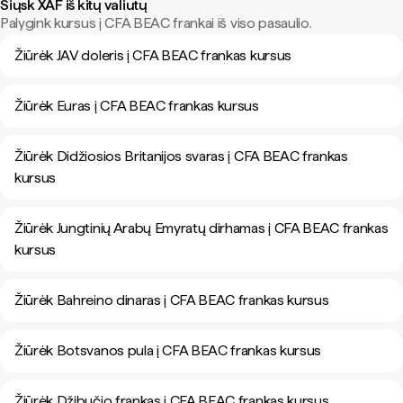
Siųsk XAF iš kitų valiutų
Palygink kursus į CFA BEAC frankai iš viso pasaulio.
Žiūrėk JAV doleris į CFA BEAC frankas kursus
Žiūrėk Euras į CFA BEAC frankas kursus
Žiūrėk Didžiosios Britanijos svaras į CFA BEAC frankas
kursus
Žiūrėk Jungtinių Arabų Emyratų dirhamas į CFA BEAC frankas
kursus
Žiūrėk Bahreino dinaras į CFA BEAC frankas kursus
Žiūrėk Botsvanos pula į CFA BEAC frankas kursus
Žiūrėk Džibučio frankas į CFA BEAC frankas kursus