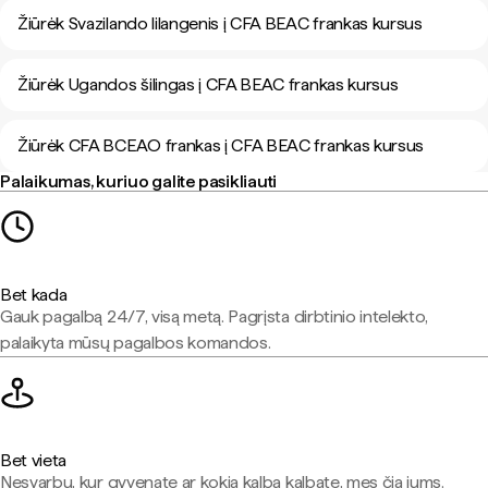
Žiūrėk Svazilando lilangenis į CFA BEAC frankas kursus
Žiūrėk Ugandos šilingas į CFA BEAC frankas kursus
Žiūrėk CFA BCEAO frankas į CFA BEAC frankas kursus
Palaikumas, kuriuo galite pasikliauti
Bet kada
Gauk pagalbą 24/7, visą metą. Pagrįsta dirbtinio intelekto,
palaikyta mūsų pagalbos komandos.
Bet vieta
Nesvarbu, kur gyvenate ar kokia kalba kalbate, mes čia jums.