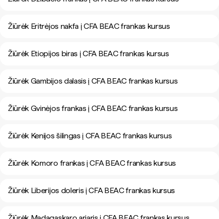
Žiūrėk Eritrėjos nakfa į CFA BEAC frankas kursus
Žiūrėk Etiopijos biras į CFA BEAC frankas kursus
Žiūrėk Gambijos dalasis į CFA BEAC frankas kursus
Žiūrėk Gvinėjos frankas į CFA BEAC frankas kursus
Žiūrėk Kenijos šilingas į CFA BEAC frankas kursus
Žiūrėk Komoro frankas į CFA BEAC frankas kursus
Žiūrėk Liberijos doleris į CFA BEAC frankas kursus
Žiūrėk Madagaskaro ariaris į CFA BEAC frankas kursus