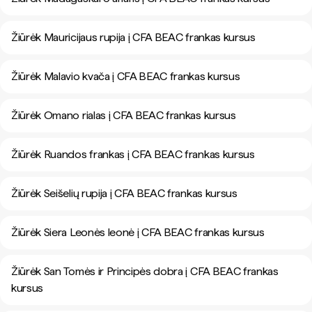
Žiūrėk Mauricijaus rupija į CFA BEAC frankas kursus
Žiūrėk Malavio kvača į CFA BEAC frankas kursus
Žiūrėk Omano rialas į CFA BEAC frankas kursus
Žiūrėk Ruandos frankas į CFA BEAC frankas kursus
Žiūrėk Seišelių rupija į CFA BEAC frankas kursus
Žiūrėk Siera Leonės leonė į CFA BEAC frankas kursus
Žiūrėk San Tomės ir Principės dobra į CFA BEAC frankas
kursus