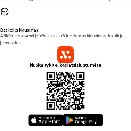
Bet koks klausimas
Aiškūs atsakymai į dažniausiai užduodamus klausimus, kai tik jų
jums reikia.
Nuskaitykite, kad atsisiųstumėte