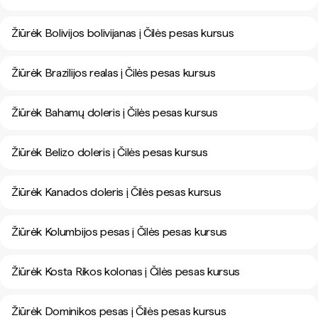
Žiūrėk Bolivijos bolivijanas į Čilės pesas kursus
Žiūrėk Brazilijos realas į Čilės pesas kursus
Žiūrėk Bahamų doleris į Čilės pesas kursus
Žiūrėk Belizo doleris į Čilės pesas kursus
Žiūrėk Kanados doleris į Čilės pesas kursus
Žiūrėk Kolumbijos pesas į Čilės pesas kursus
Žiūrėk Kosta Rikos kolonas į Čilės pesas kursus
Žiūrėk Dominikos pesas į Čilės pesas kursus