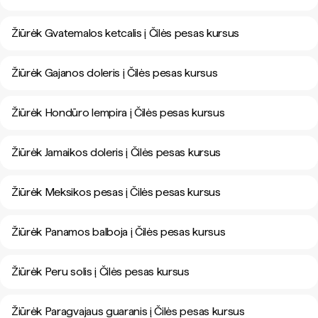
Žiūrėk Gvatemalos ketcalis į Čilės pesas kursus
Žiūrėk Gajanos doleris į Čilės pesas kursus
Žiūrėk Hondūro lempira į Čilės pesas kursus
Žiūrėk Jamaikos doleris į Čilės pesas kursus
Žiūrėk Meksikos pesas į Čilės pesas kursus
Žiūrėk Panamos balboja į Čilės pesas kursus
Žiūrėk Peru solis į Čilės pesas kursus
Žiūrėk Paragvajaus guaranis į Čilės pesas kursus