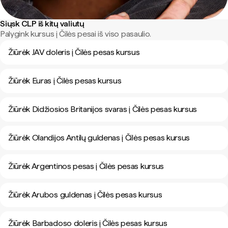
Siųsk CLP iš kitų valiutų
Palygink kursus į Čilės pesai iš viso pasaulio.
Žiūrėk JAV doleris į Čilės pesas kursus
Žiūrėk Euras į Čilės pesas kursus
Žiūrėk Didžiosios Britanijos svaras į Čilės pesas kursus
Žiūrėk Olandijos Antilų guldenas į Čilės pesas kursus
Žiūrėk Argentinos pesas į Čilės pesas kursus
Žiūrėk Arubos guldenas į Čilės pesas kursus
Žiūrėk Barbadoso doleris į Čilės pesas kursus