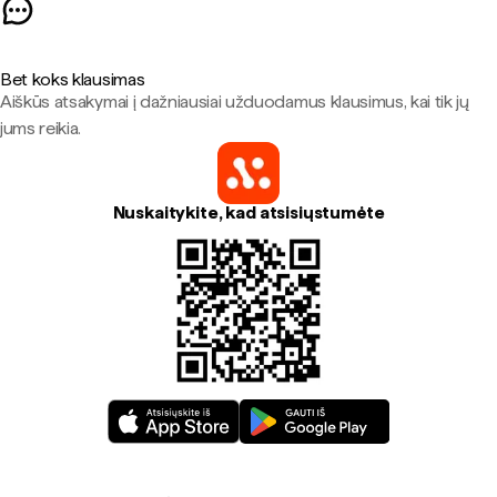
Bet koks klausimas
Aiškūs atsakymai į dažniausiai užduodamus klausimus, kai tik jų
jums reikia.
Nuskaitykite, kad atsisiųstumėte