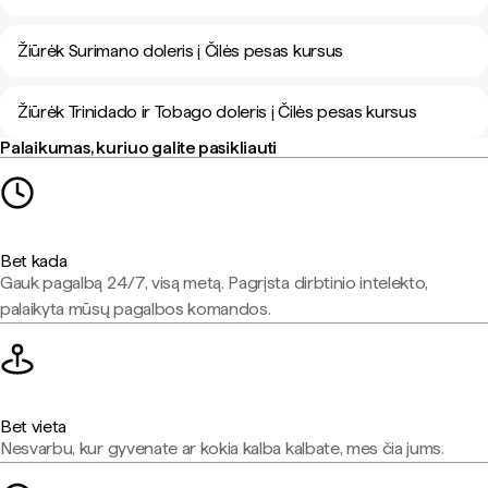
Žiūrėk Surimano doleris į Čilės pesas kursus
Žiūrėk Trinidado ir Tobago doleris į Čilės pesas kursus
Palaikumas, kuriuo galite pasikliauti
Bet kada
Gauk pagalbą 24/7, visą metą. Pagrįsta dirbtinio intelekto,
palaikyta mūsų pagalbos komandos.
Bet vieta
Nesvarbu, kur gyvenate ar kokia kalba kalbate, mes čia jums.