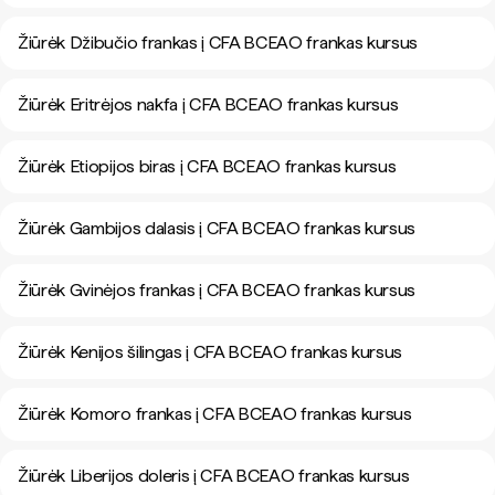
Žiūrėk Džibučio frankas į CFA BCEAO frankas kursus
Žiūrėk Eritrėjos nakfa į CFA BCEAO frankas kursus
Žiūrėk Etiopijos biras į CFA BCEAO frankas kursus
Žiūrėk Gambijos dalasis į CFA BCEAO frankas kursus
Žiūrėk Gvinėjos frankas į CFA BCEAO frankas kursus
Žiūrėk Kenijos šilingas į CFA BCEAO frankas kursus
Žiūrėk Komoro frankas į CFA BCEAO frankas kursus
Žiūrėk Liberijos doleris į CFA BCEAO frankas kursus