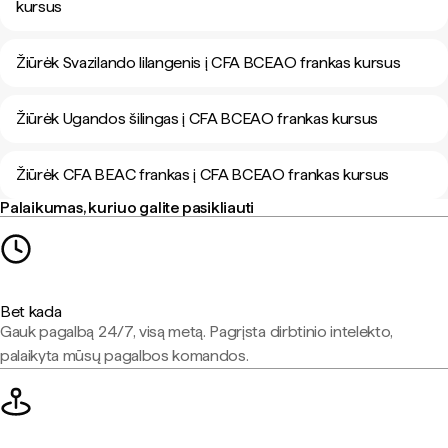
kursus
Žiūrėk Svazilando lilangenis į CFA BCEAO frankas kursus
Žiūrėk Ugandos šilingas į CFA BCEAO frankas kursus
Žiūrėk CFA BEAC frankas į CFA BCEAO frankas kursus
Palaikumas, kuriuo galite pasikliauti
Bet kada
Gauk pagalbą 24/7, visą metą. Pagrįsta dirbtinio intelekto,
palaikyta mūsų pagalbos komandos.