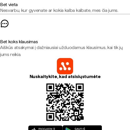
Bet vieta
Nesvarbu, kur gyvenate ar kokia kalba kalbate, mes čia jums.
Bet koks klausimas
Aiškūs atsakymai į dažniausiai užduodamus klausimus, kai tik jų
jums reikia.
Nuskaitykite, kad atsisiųstumėte