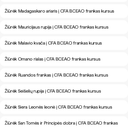
Žiūrėk Madagaskaro ariaris į CFA BCEAO frankas kursus
Žiūrėk Mauricijaus rupija į CFA BCEAO frankas kursus
Žiūrėk Malavio kvača į CFA BCEAO frankas kursus
Žiūrėk Omano rialas į CFA BCEAO frankas kursus
Žiūrėk Ruandos frankas į CFA BCEAO frankas kursus
Žiūrėk Seišelių rupija į CFA BCEAO frankas kursus
Žiūrėk Siera Leonės leonė į CFA BCEAO frankas kursus
Žiūrėk San Tomės ir Principės dobra į CFA BCEAO frankas