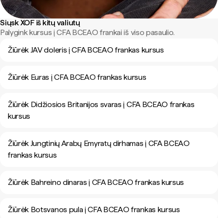
Siųsk XOF iš kitų valiutų
Palygink kursus į CFA BCEAO frankai iš viso pasaulio.
Žiūrėk JAV doleris į CFA BCEAO frankas kursus
Žiūrėk Euras į CFA BCEAO frankas kursus
Žiūrėk Didžiosios Britanijos svaras į CFA BCEAO frankas
kursus
Žiūrėk Jungtinių Arabų Emyratų dirhamas į CFA BCEAO
frankas kursus
Žiūrėk Bahreino dinaras į CFA BCEAO frankas kursus
Žiūrėk Botsvanos pula į CFA BCEAO frankas kursus