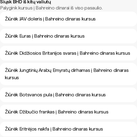
Siųsk BHD iš kitų valiutų
Palygink kursus į Bahreino dinarai iš viso pasaulio.
Žiūrėk JAV doleris į Bahreino dinaras kursus
Žiūrėk Euras į Bahreino dinaras kursus
Žiūrėk Didžiosios Britanijos svaras į Bahreino dinaras kursus
Žiūrėk Jungtinių Arabų Emyratų dirhamas į Bahreino dinaras
kursus
Žiūrėk Botsvanos pula į Bahreino dinaras kursus
Žiūrėk Džibučio frankas į Bahreino dinaras kursus
Žiūrėk Eritrėjos nakfa į Bahreino dinaras kursus