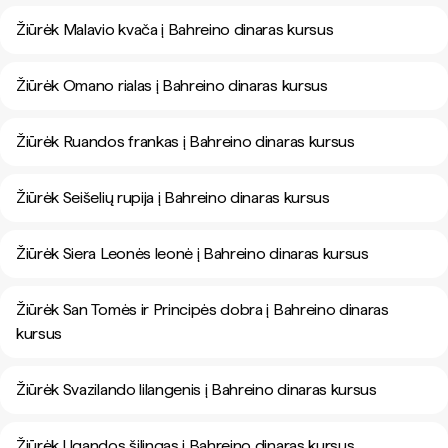
Žiūrėk Malavio kvača į Bahreino dinaras kursus
Žiūrėk Omano rialas į Bahreino dinaras kursus
Žiūrėk Ruandos frankas į Bahreino dinaras kursus
Žiūrėk Seišelių rupija į Bahreino dinaras kursus
Žiūrėk Siera Leonės leonė į Bahreino dinaras kursus
Žiūrėk San Tomės ir Principės dobra į Bahreino dinaras
kursus
Žiūrėk Svazilando lilangenis į Bahreino dinaras kursus
Žiūrėk Ugandos šilingas į Bahreino dinaras kursus