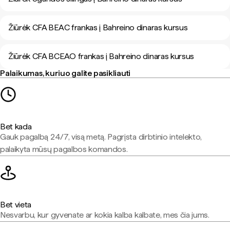
Žiūrėk CFA BEAC frankas į Bahreino dinaras kursus
Žiūrėk CFA BCEAO frankas į Bahreino dinaras kursus
Palaikumas, kuriuo galite pasikliauti
Bet kada
Gauk pagalbą 24/7, visą metą. Pagrįsta dirbtinio intelekto,
palaikyta mūsų pagalbos komandos.
Bet vieta
Nesvarbu, kur gyvenate ar kokia kalba kalbate, mes čia jums.