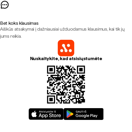
Bet koks klausimas
Aiškūs atsakymai į dažniausiai užduodamus klausimus, kai tik jų
jums reikia.
Nuskaitykite, kad atsisiųstumėte