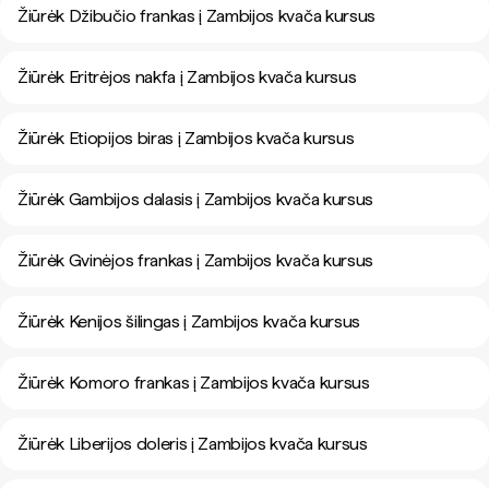
Žiūrėk Džibučio frankas į Zambijos kvača kursus
Žiūrėk Eritrėjos nakfa į Zambijos kvača kursus
Žiūrėk Etiopijos biras į Zambijos kvača kursus
Žiūrėk Gambijos dalasis į Zambijos kvača kursus
Žiūrėk Gvinėjos frankas į Zambijos kvača kursus
Žiūrėk Kenijos šilingas į Zambijos kvača kursus
Žiūrėk Komoro frankas į Zambijos kvača kursus
Žiūrėk Liberijos doleris į Zambijos kvača kursus