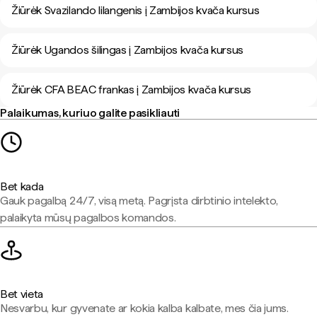
Žiūrėk Svazilando lilangenis į Zambijos kvača kursus
Žiūrėk Ugandos šilingas į Zambijos kvača kursus
Žiūrėk CFA BEAC frankas į Zambijos kvača kursus
Palaikumas, kuriuo galite pasikliauti
Bet kada
Gauk pagalbą 24/7, visą metą. Pagrįsta dirbtinio intelekto,
palaikyta mūsų pagalbos komandos.
Bet vieta
Nesvarbu, kur gyvenate ar kokia kalba kalbate, mes čia jums.