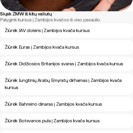
Siųsk ZMW iš kitų valiutų
Palygink kursus į Zambijos kvačos iš viso pasaulio.
Žiūrėk JAV doleris į Zambijos kvača kursus
Žiūrėk Euras į Zambijos kvača kursus
Žiūrėk Didžiosios Britanijos svaras į Zambijos kvača kursus
Žiūrėk Jungtinių Arabų Emyratų dirhamas į Zambijos kvača
kursus
Žiūrėk Bahreino dinaras į Zambijos kvača kursus
Žiūrėk Botsvanos pula į Zambijos kvača kursus