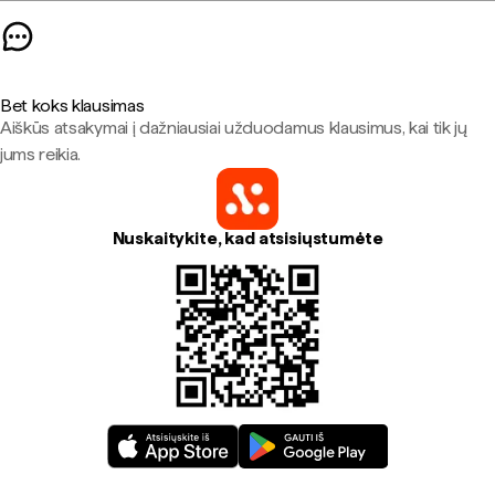
Bet koks klausimas
Aiškūs atsakymai į dažniausiai užduodamus klausimus, kai tik jų
jums reikia.
Nuskaitykite, kad atsisiųstumėte