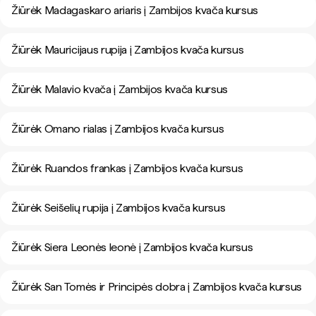
Žiūrėk Madagaskaro ariaris į Zambijos kvača kursus
Žiūrėk Mauricijaus rupija į Zambijos kvača kursus
Žiūrėk Malavio kvača į Zambijos kvača kursus
Žiūrėk Omano rialas į Zambijos kvača kursus
Žiūrėk Ruandos frankas į Zambijos kvača kursus
Žiūrėk Seišelių rupija į Zambijos kvača kursus
Žiūrėk Siera Leonės leonė į Zambijos kvača kursus
Žiūrėk San Tomės ir Principės dobra į Zambijos kvača kursus