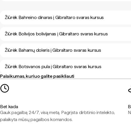
Žiūrėk Bahreino dinaras į Gibraltaro svaras kursus
Žiūrėk Bolivijos bolivijanas į Gibraltaro svaras kursus
Žiūrėk Bahamų doleris į Gibraltaro svaras kursus
Žiūrėk Botsvanos pula į Gibraltaro svaras kursus
Palaikumas, kuriuo galite pasikliauti
Bet kada
B
Gauk pagalbą 24/7, visą metą. Pagrįsta dirbtinio intelekto,
N
palaikyta mūsų pagalbos komandos.