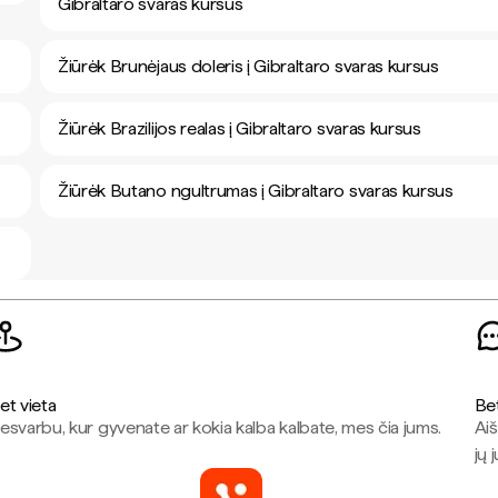
Gibraltaro svaras kursus
Žiūrėk Brunėjaus doleris į Gibraltaro svaras kursus
Žiūrėk Brazilijos realas į Gibraltaro svaras kursus
Žiūrėk Butano ngultrumas į Gibraltaro svaras kursus
et vieta
Be
esvarbu, kur gyvenate ar kokia kalba kalbate, mes čia jums.
Aiš
jų 