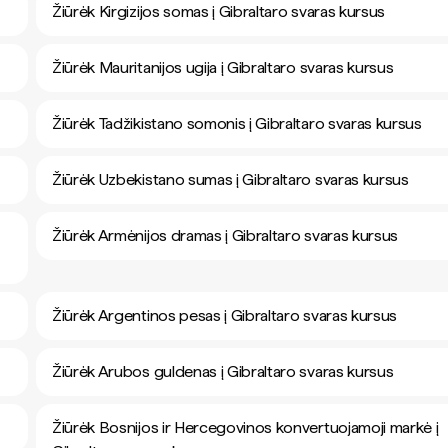
Žiūrėk Kirgizijos somas į Gibraltaro svaras kursus
Žiūrėk Mauritanijos ugija į Gibraltaro svaras kursus
Žiūrėk Tadžikistano somonis į Gibraltaro svaras kursus
Žiūrėk Uzbekistano sumas į Gibraltaro svaras kursus
Žiūrėk Armėnijos dramas į Gibraltaro svaras kursus
Žiūrėk Argentinos pesas į Gibraltaro svaras kursus
Žiūrėk Arubos guldenas į Gibraltaro svaras kursus
Žiūrėk Bosnijos ir Hercegovinos konvertuojamoji markė į