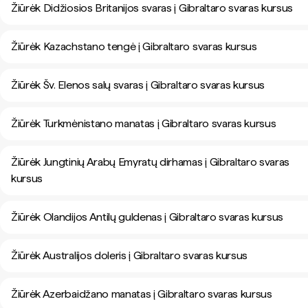
Žiūrėk Didžiosios Britanijos svaras į Gibraltaro svaras kursus
Žiūrėk Kazachstano tengė į Gibraltaro svaras kursus
Žiūrėk Šv. Elenos salų svaras į Gibraltaro svaras kursus
Žiūrėk Turkmėnistano manatas į Gibraltaro svaras kursus
Žiūrėk Jungtinių Arabų Emyratų dirhamas į Gibraltaro svaras
kursus
Žiūrėk Olandijos Antilų guldenas į Gibraltaro svaras kursus
Žiūrėk Australijos doleris į Gibraltaro svaras kursus
Žiūrėk Azerbaidžano manatas į Gibraltaro svaras kursus