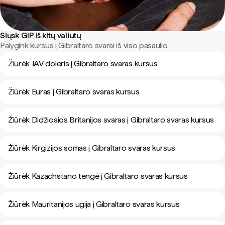
Siųsk GIP iš kitų valiutų
Palygink kursus į Gibraltaro svarai iš viso pasaulio.
Žiūrėk JAV doleris į Gibraltaro svaras kursus
Žiūrėk Euras į Gibraltaro svaras kursus
Žiūrėk Didžiosios Britanijos svaras į Gibraltaro svaras kursus
Žiūrėk Kirgizijos somas į Gibraltaro svaras kursus
Žiūrėk Kazachstano tengė į Gibraltaro svaras kursus
Žiūrėk Mauritanijos ugija į Gibraltaro svaras kursus