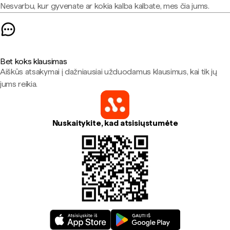
Nesvarbu, kur gyvenate ar kokia kalba kalbate, mes čia jums.
Bet koks klausimas
Aiškūs atsakymai į dažniausiai užduodamus klausimus, kai tik jų
jums reikia.
Nuskaitykite, kad atsisiųstumėte