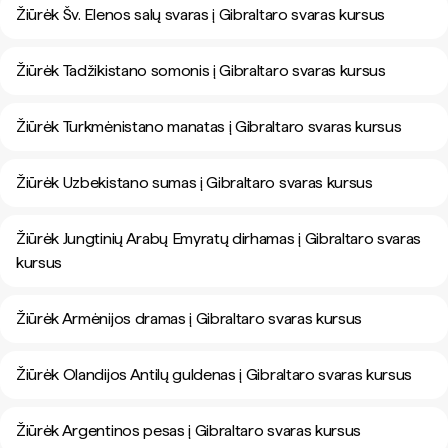
Žiūrėk Šv. Elenos salų svaras į Gibraltaro svaras kursus
Žiūrėk Tadžikistano somonis į Gibraltaro svaras kursus
Žiūrėk Turkmėnistano manatas į Gibraltaro svaras kursus
Žiūrėk Uzbekistano sumas į Gibraltaro svaras kursus
Žiūrėk Jungtinių Arabų Emyratų dirhamas į Gibraltaro svaras
kursus
Žiūrėk Armėnijos dramas į Gibraltaro svaras kursus
Žiūrėk Olandijos Antilų guldenas į Gibraltaro svaras kursus
Žiūrėk Argentinos pesas į Gibraltaro svaras kursus