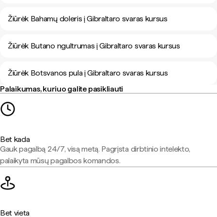
Žiūrėk Bahamų doleris į Gibraltaro svaras kursus
Žiūrėk Butano ngultrumas į Gibraltaro svaras kursus
Žiūrėk Botsvanos pula į Gibraltaro svaras kursus
Palaikumas, kuriuo galite pasikliauti
Bet kada
Gauk pagalbą 24/7, visą metą. Pagrįsta dirbtinio intelekto,
palaikyta mūsų pagalbos komandos.
Bet vieta