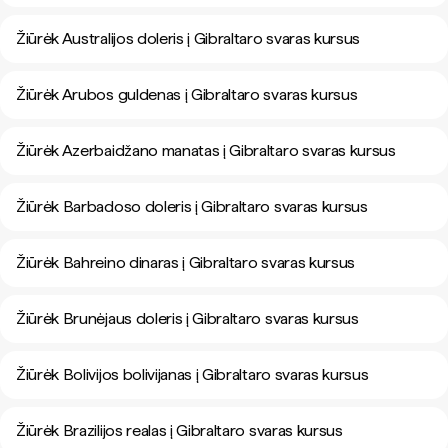
Žiūrėk Australijos doleris į Gibraltaro svaras kursus
Žiūrėk Arubos guldenas į Gibraltaro svaras kursus
Žiūrėk Azerbaidžano manatas į Gibraltaro svaras kursus
Žiūrėk Barbadoso doleris į Gibraltaro svaras kursus
Žiūrėk Bahreino dinaras į Gibraltaro svaras kursus
Žiūrėk Brunėjaus doleris į Gibraltaro svaras kursus
Žiūrėk Bolivijos bolivijanas į Gibraltaro svaras kursus
Žiūrėk Brazilijos realas į Gibraltaro svaras kursus