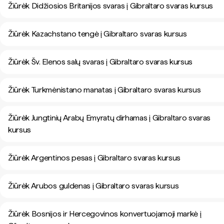
Žiūrėk Didžiosios Britanijos svaras į Gibraltaro svaras kursus
Žiūrėk Kazachstano tengė į Gibraltaro svaras kursus
Žiūrėk Šv. Elenos salų svaras į Gibraltaro svaras kursus
Žiūrėk Turkmėnistano manatas į Gibraltaro svaras kursus
Žiūrėk Jungtinių Arabų Emyratų dirhamas į Gibraltaro svaras
kursus
Žiūrėk Argentinos pesas į Gibraltaro svaras kursus
Žiūrėk Arubos guldenas į Gibraltaro svaras kursus
Žiūrėk Bosnijos ir Hercegovinos konvertuojamoji markė į