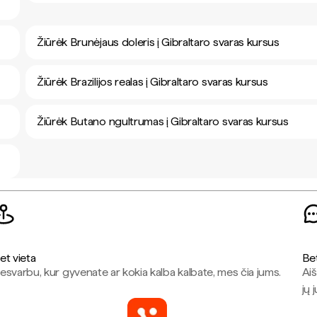
Žiūrėk Brunėjaus doleris į Gibraltaro svaras kursus
Žiūrėk Brazilijos realas į Gibraltaro svaras kursus
Žiūrėk Butano ngultrumas į Gibraltaro svaras kursus
et vieta
Be
esvarbu, kur gyvenate ar kokia kalba kalbate, mes čia jums.
Aiš
jų 