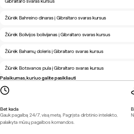
Gibraltaro svaras kursus
Žiūrėk Bahreino dinaras į Gibraltaro svaras kursus
Žiūrėk Bolivijos bolivijanas į Gibraltaro svaras kursus
Žiūrėk Bahamų doleris į Gibraltaro svaras kursus
Žiūrėk Botsvanos pula į Gibraltaro svaras kursus
Palaikumas, kuriuo galite pasikliauti
Bet kada
B
Gauk pagalbą 24/7, visą metą. Pagrįsta dirbtinio intelekto,
N
palaikyta mūsų pagalbos komandos.