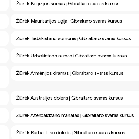
Žiūrėk Kirgizijos somas į Gibraltaro svaras kursus
Žiūrėk Mauritanijos ugija į Gibraltaro svaras kursus
Žiūrėk Tadžikistano somonis į Gibraltaro svaras kursus
Žiūrėk Uzbekistano sumas į Gibraltaro svaras kursus
Žiūrėk Armėnijos dramas į Gibraltaro svaras kursus
Žiūrėk Australijos doleris į Gibraltaro svaras kursus
Žiūrėk Azerbaidžano manatas į Gibraltaro svaras kursus
Žiūrėk Barbadoso doleris į Gibraltaro svaras kursus