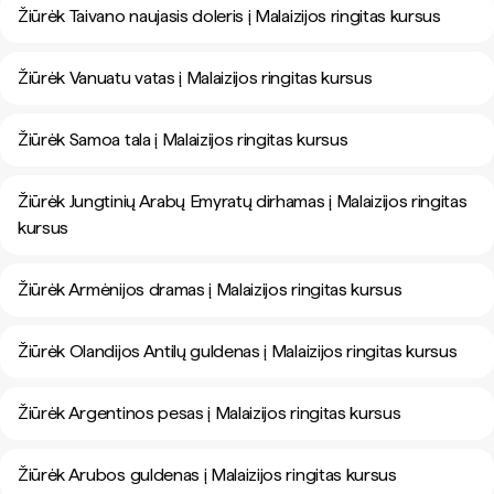
Žiūrėk Taivano naujasis doleris į Malaizijos ringitas kursus
Žiūrėk Vanuatu vatas į Malaizijos ringitas kursus
Žiūrėk Samoa tala į Malaizijos ringitas kursus
Žiūrėk Jungtinių Arabų Emyratų dirhamas į Malaizijos ringitas
kursus
Žiūrėk Armėnijos dramas į Malaizijos ringitas kursus
Žiūrėk Olandijos Antilų guldenas į Malaizijos ringitas kursus
Žiūrėk Argentinos pesas į Malaizijos ringitas kursus
Žiūrėk Arubos guldenas į Malaizijos ringitas kursus