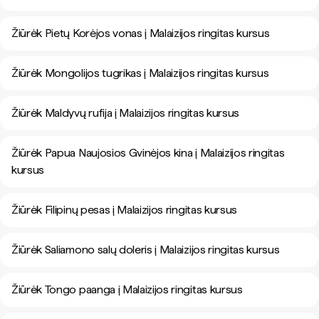
Žiūrėk Pietų Korėjos vonas į Malaizijos ringitas kursus
Žiūrėk Mongolijos tugrikas į Malaizijos ringitas kursus
Žiūrėk Maldyvų rufija į Malaizijos ringitas kursus
Žiūrėk Papua Naujosios Gvinėjos kina į Malaizijos ringitas
kursus
Žiūrėk Filipinų pesas į Malaizijos ringitas kursus
Žiūrėk Saliamono salų doleris į Malaizijos ringitas kursus
Žiūrėk Tongo paanga į Malaizijos ringitas kursus