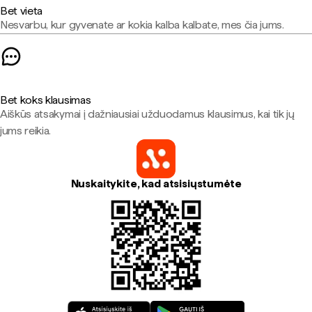
Bet vieta
Nesvarbu, kur gyvenate ar kokia kalba kalbate, mes čia jums.
Bet koks klausimas
Aiškūs atsakymai į dažniausiai užduodamus klausimus, kai tik jų
jums reikia.
Nuskaitykite, kad atsisiųstumėte