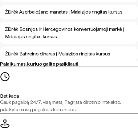
Žiūrėk Azerbaidžano manatas į Malaizijos ringitas kursus
Žiūrėk Bosnijos ir Hercegovinos konvertuojamoji markė į
Malaizijos ringitas kursus
Žiūrėk Bahreino dinaras į Malaizijos ringitas kursus
Palaikumas, kuriuo galite pasikliauti
Bet kada
Gauk pagalbą 24/7, visą metą. Pagrįsta dirbtinio intelekto,
palaikyta mūsų pagalbos komandos.