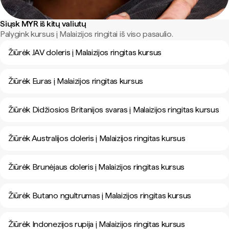
Siųsk MYR iš kitų valiutų
Palygink kursus į Malaizijos ringitai iš viso pasaulio.
Žiūrėk JAV doleris į Malaizijos ringitas kursus
Žiūrėk Euras į Malaizijos ringitas kursus
Žiūrėk Didžiosios Britanijos svaras į Malaizijos ringitas kursus
Žiūrėk Australijos doleris į Malaizijos ringitas kursus
Žiūrėk Brunėjaus doleris į Malaizijos ringitas kursus
Žiūrėk Butano ngultrumas į Malaizijos ringitas kursus
Žiūrėk Indonezijos rupija į Malaizijos ringitas kursus