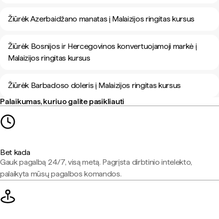
Žiūrėk Azerbaidžano manatas į Malaizijos ringitas kursus
Žiūrėk Bosnijos ir Hercegovinos konvertuojamoji markė į
Malaizijos ringitas kursus
Žiūrėk Barbadoso doleris į Malaizijos ringitas kursus
Palaikumas, kuriuo galite pasikliauti
Bet kada
Gauk pagalbą 24/7, visą metą. Pagrįsta dirbtinio intelekto,
palaikyta mūsų pagalbos komandos.