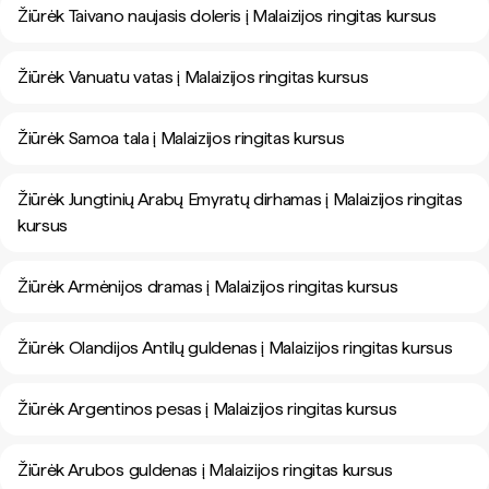
Žiūrėk Taivano naujasis doleris į Malaizijos ringitas kursus
Žiūrėk Vanuatu vatas į Malaizijos ringitas kursus
Žiūrėk Samoa tala į Malaizijos ringitas kursus
Žiūrėk Jungtinių Arabų Emyratų dirhamas į Malaizijos ringitas
kursus
Žiūrėk Armėnijos dramas į Malaizijos ringitas kursus
Žiūrėk Olandijos Antilų guldenas į Malaizijos ringitas kursus
Žiūrėk Argentinos pesas į Malaizijos ringitas kursus
Žiūrėk Arubos guldenas į Malaizijos ringitas kursus