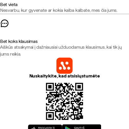
Bet vieta
Nesvarbu, kur gyvenate ar kokia kalba kalbate, mes čia jums.
Bet koks klausimas
Aiškūs atsakymai į dažniausiai užduodamus klausimus, kai tik jų
jums reikia.
Nuskaitykite, kad atsisiųstumėte