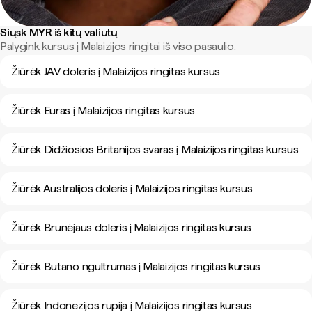
Siųsk MYR iš kitų valiutų
Palygink kursus į Malaizijos ringitai iš viso pasaulio.
Žiūrėk JAV doleris į Malaizijos ringitas kursus
Žiūrėk Euras į Malaizijos ringitas kursus
Žiūrėk Didžiosios Britanijos svaras į Malaizijos ringitas kursus
Žiūrėk Australijos doleris į Malaizijos ringitas kursus
Žiūrėk Brunėjaus doleris į Malaizijos ringitas kursus
Žiūrėk Butano ngultrumas į Malaizijos ringitas kursus
Žiūrėk Indonezijos rupija į Malaizijos ringitas kursus