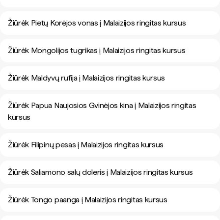
Žiūrėk Pietų Korėjos vonas į Malaizijos ringitas kursus
Žiūrėk Mongolijos tugrikas į Malaizijos ringitas kursus
Žiūrėk Maldyvų rufija į Malaizijos ringitas kursus
Žiūrėk Papua Naujosios Gvinėjos kina į Malaizijos ringitas
kursus
Žiūrėk Filipinų pesas į Malaizijos ringitas kursus
Žiūrėk Saliamono salų doleris į Malaizijos ringitas kursus
Žiūrėk Tongo paanga į Malaizijos ringitas kursus