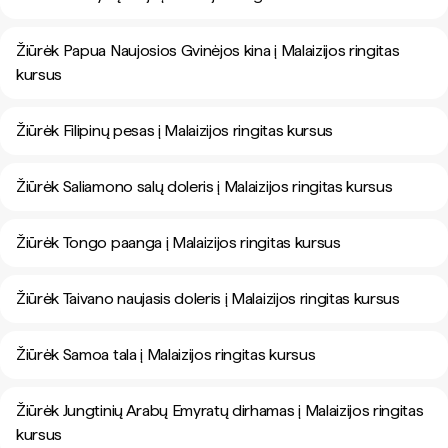
Žiūrėk Papua Naujosios Gvinėjos kina į Malaizijos ringitas
kursus
Žiūrėk Filipinų pesas į Malaizijos ringitas kursus
Žiūrėk Saliamono salų doleris į Malaizijos ringitas kursus
Žiūrėk Tongo paanga į Malaizijos ringitas kursus
Žiūrėk Taivano naujasis doleris į Malaizijos ringitas kursus
Žiūrėk Samoa tala į Malaizijos ringitas kursus
Žiūrėk Jungtinių Arabų Emyratų dirhamas į Malaizijos ringitas
kursus