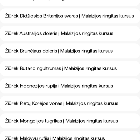
Žiūrėk Didžiosios Britanijos svaras į Malaizijos ringitas kursus
Žiūrėk Australijos doleris į Malaizijos ringitas kursus
Žiūrėk Brunėjaus doleris į Malaizijos ringitas kursus
Žiūrėk Butano ngultrumas į Malaizijos ringitas kursus
Žiūrėk Indonezijos rupija į Malaizijos ringitas kursus
Žiūrėk Pietų Korėjos vonas į Malaizijos ringitas kursus
Žiūrėk Mongolijos tugrikas į Malaizijos ringitas kursus
Žiūrėk Maldyvų rufija į Malaizijos ringitas kursus