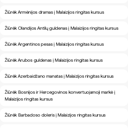
Žiūrėk Armėnijos dramas į Malaizijos ringitas kursus
Žiūrėk Olandijos Antilų guldenas į Malaizijos ringitas kursus
Žiūrėk Argentinos pesas į Malaizijos ringitas kursus
Žiūrėk Arubos guldenas į Malaizijos ringitas kursus
Žiūrėk Azerbaidžano manatas į Malaizijos ringitas kursus
Žiūrėk Bosnijos ir Hercegovinos konvertuojamoji markė į
Malaizijos ringitas kursus
Žiūrėk Barbadoso doleris į Malaizijos ringitas kursus