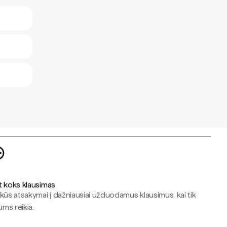
t koks klausimas
kūs atsakymai į dažniausiai užduodamus klausimus, kai tik
jums reikia.