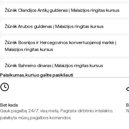
Žiūrėk Olandijos Antilų guldenas į Malaizijos ringitas kursus
Žiūrėk Arubos guldenas į Malaizijos ringitas kursus
Žiūrėk Bosnijos ir Hercegovinos konvertuojamoji markė į
Malaizijos ringitas kursus
Žiūrėk Bahreino dinaras į Malaizijos ringitas kursus
Palaikumas, kuriuo galite pasikliauti
Bet kada
B
Gauk pagalbą 24/7, visą metą. Pagrįsta dirbtinio intelekto,
N
palaikyta mūsų pagalbos komandos.