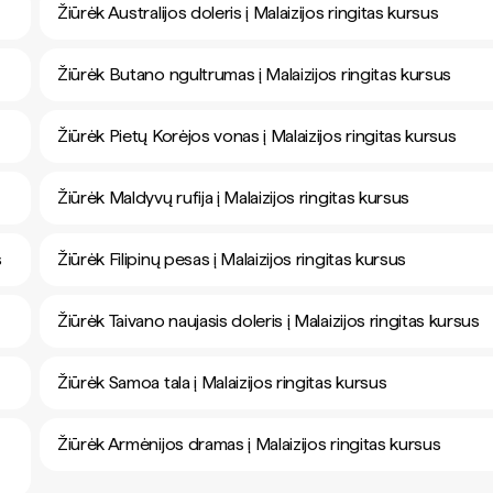
Žiūrėk Australijos doleris į Malaizijos ringitas kursus
Žiūrėk Butano ngultrumas į Malaizijos ringitas kursus
Žiūrėk Pietų Korėjos vonas į Malaizijos ringitas kursus
Žiūrėk Maldyvų rufija į Malaizijos ringitas kursus
s
Žiūrėk Filipinų pesas į Malaizijos ringitas kursus
Žiūrėk Taivano naujasis doleris į Malaizijos ringitas kursus
Žiūrėk Samoa tala į Malaizijos ringitas kursus
Žiūrėk Armėnijos dramas į Malaizijos ringitas kursus