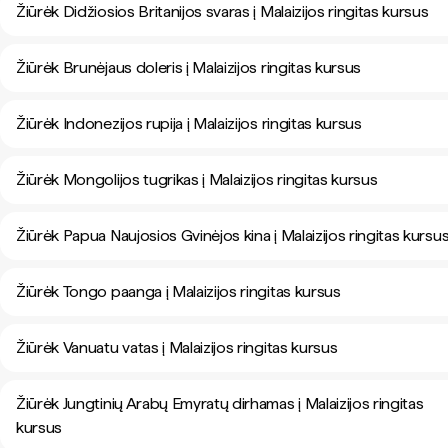
Žiūrėk Didžiosios Britanijos svaras į Malaizijos ringitas kursus
Žiūrėk Brunėjaus doleris į Malaizijos ringitas kursus
Žiūrėk Indonezijos rupija į Malaizijos ringitas kursus
Žiūrėk Mongolijos tugrikas į Malaizijos ringitas kursus
Žiūrėk Papua Naujosios Gvinėjos kina į Malaizijos ringitas kursu
Žiūrėk Tongo paanga į Malaizijos ringitas kursus
Žiūrėk Vanuatu vatas į Malaizijos ringitas kursus
Žiūrėk Jungtinių Arabų Emyratų dirhamas į Malaizijos ringitas
kursus