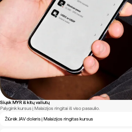
Siųsk MYR iš kitų valiutų
Palygink kursus į Malaizijos ringitai iš viso pasaulio.
Žiūrėk JAV doleris į Malaizijos ringitas kursus