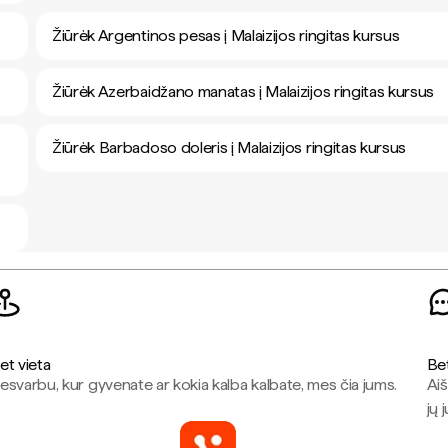
Žiūrėk Argentinos pesas į Malaizijos ringitas kursus
Žiūrėk Azerbaidžano manatas į Malaizijos ringitas kursus
Žiūrėk Barbadoso doleris į Malaizijos ringitas kursus
et vieta
Be
esvarbu, kur gyvenate ar kokia kalba kalbate, mes čia jums.
Aiš
jų 