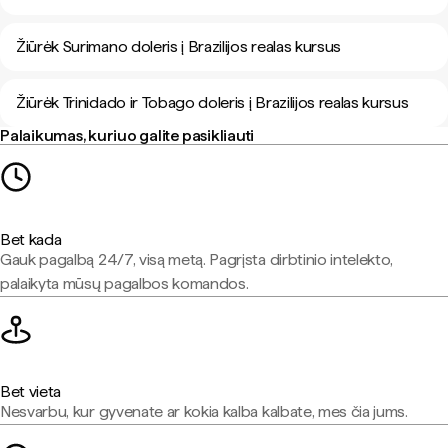
Žiūrėk Surimano doleris į Brazilijos realas kursus
Žiūrėk Trinidado ir Tobago doleris į Brazilijos realas kursus
Palaikumas, kuriuo galite pasikliauti
Bet kada
Gauk pagalbą 24/7, visą metą. Pagrįsta dirbtinio intelekto,
palaikyta mūsų pagalbos komandos.
Bet vieta
Nesvarbu, kur gyvenate ar kokia kalba kalbate, mes čia jums.