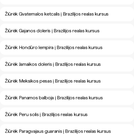
Žiūrėk Gvatemalos ketcalis į Brazilijos realas kursus
Žiūrėk Gajanos doleris į Brazilijos realas kursus
Žiūrėk Hondūro lempira į Brazilijos realas kursus
Žiūrėk Jamaikos doleris į Brazilijos realas kursus
Žiūrėk Meksikos pesas į Brazilijos realas kursus
Žiūrėk Panamos balboja į Brazilijos realas kursus
Žiūrėk Peru solis į Brazilijos realas kursus
Žiūrėk Paragvajaus guaranis į Brazilijos realas kursus