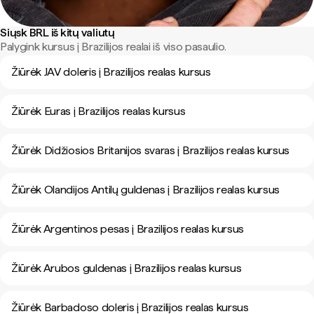
Siųsk BRL iš kitų valiutų
Palygink kursus į Brazilijos realai iš viso pasaulio.
Žiūrėk JAV doleris į Brazilijos realas kursus
Žiūrėk Euras į Brazilijos realas kursus
Žiūrėk Didžiosios Britanijos svaras į Brazilijos realas kursus
Žiūrėk Olandijos Antilų guldenas į Brazilijos realas kursus
Žiūrėk Argentinos pesas į Brazilijos realas kursus
Žiūrėk Arubos guldenas į Brazilijos realas kursus
Žiūrėk Barbadoso doleris į Brazilijos realas kursus