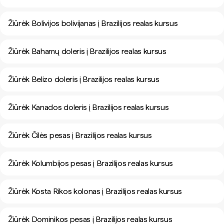
Žiūrėk Bolivijos bolivijanas į Brazilijos realas kursus
Žiūrėk Bahamų doleris į Brazilijos realas kursus
Žiūrėk Belizo doleris į Brazilijos realas kursus
Žiūrėk Kanados doleris į Brazilijos realas kursus
Žiūrėk Čilės pesas į Brazilijos realas kursus
Žiūrėk Kolumbijos pesas į Brazilijos realas kursus
Žiūrėk Kosta Rikos kolonas į Brazilijos realas kursus
Žiūrėk Dominikos pesas į Brazilijos realas kursus