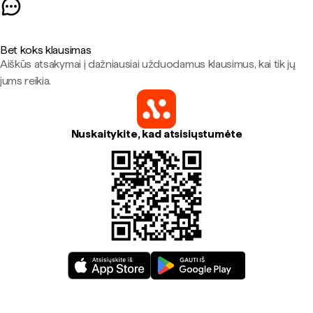
Bet koks klausimas
Aiškūs atsakymai į dažniausiai užduodamus klausimus, kai tik jų
jums reikia.
Nuskaitykite, kad atsisiųstumėte