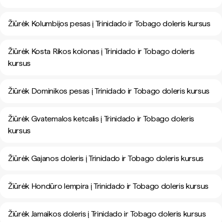
Žiūrėk Kolumbijos pesas į Trinidado ir Tobago doleris kursus
Žiūrėk Kosta Rikos kolonas į Trinidado ir Tobago doleris
kursus
Žiūrėk Dominikos pesas į Trinidado ir Tobago doleris kursus
Žiūrėk Gvatemalos ketcalis į Trinidado ir Tobago doleris
kursus
Žiūrėk Gajanos doleris į Trinidado ir Tobago doleris kursus
Žiūrėk Hondūro lempira į Trinidado ir Tobago doleris kursus
Žiūrėk Jamaikos doleris į Trinidado ir Tobago doleris kursus