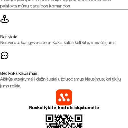
palaikyta mūsų pagalbos komandos.
Bet vieta
Nesvarbu, kur gyvenate ar kokia kalba kalbate, mes čia jums.
Bet koks klausimas
Aiškūs atsakymai į dažniausiai užduodamus klausimus, kai tik jų
jums reikia.
Nuskaitykite, kad atsisiųstumėte