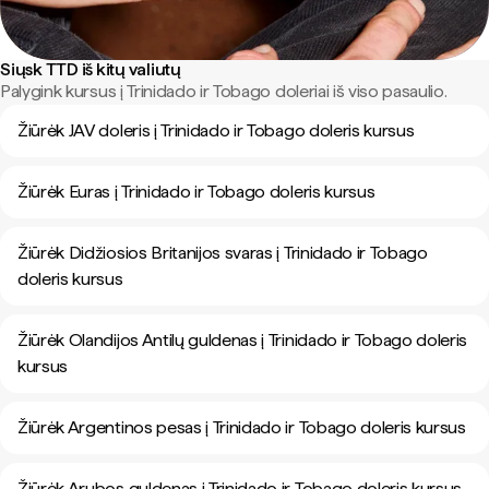
Siųsk TTD iš kitų valiutų
Palygink kursus į Trinidado ir Tobago doleriai iš viso pasaulio.
Žiūrėk JAV doleris į Trinidado ir Tobago doleris kursus
Žiūrėk Euras į Trinidado ir Tobago doleris kursus
Žiūrėk Didžiosios Britanijos svaras į Trinidado ir Tobago
doleris kursus
Žiūrėk Olandijos Antilų guldenas į Trinidado ir Tobago doleris
kursus
Žiūrėk Argentinos pesas į Trinidado ir Tobago doleris kursus
Žiūrėk Arubos guldenas į Trinidado ir Tobago doleris kursus