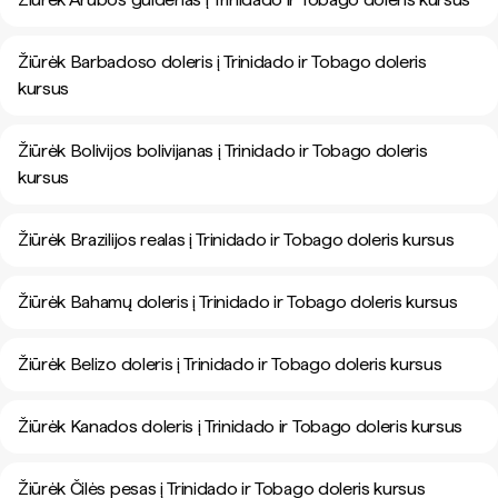
Žiūrėk Barbadoso doleris į Trinidado ir Tobago doleris
kursus
Žiūrėk Bolivijos bolivijanas į Trinidado ir Tobago doleris
kursus
Žiūrėk Brazilijos realas į Trinidado ir Tobago doleris kursus
Žiūrėk Bahamų doleris į Trinidado ir Tobago doleris kursus
Žiūrėk Belizo doleris į Trinidado ir Tobago doleris kursus
Žiūrėk Kanados doleris į Trinidado ir Tobago doleris kursus
Žiūrėk Čilės pesas į Trinidado ir Tobago doleris kursus