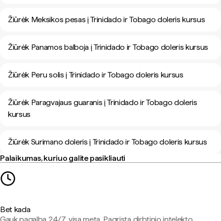
Žiūrėk Meksikos pesas į Trinidado ir Tobago doleris kursus
Žiūrėk Panamos balboja į Trinidado ir Tobago doleris kursus
Žiūrėk Peru solis į Trinidado ir Tobago doleris kursus
Žiūrėk Paragvajaus guaranis į Trinidado ir Tobago doleris
kursus
Žiūrėk Surimano doleris į Trinidado ir Tobago doleris kursus
Palaikumas, kuriuo galite pasikliauti
Bet kada
Gauk pagalbą 24/7, visą metą. Pagrįsta dirbtinio intelekto,