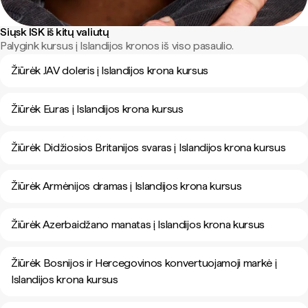
Siųsk ISK iš kitų valiutų
Palygink kursus į Islandijos kronos iš viso pasaulio.
Žiūrėk JAV doleris į Islandijos krona kursus
Žiūrėk Euras į Islandijos krona kursus
Žiūrėk Didžiosios Britanijos svaras į Islandijos krona kursus
Žiūrėk Armėnijos dramas į Islandijos krona kursus
Žiūrėk Azerbaidžano manatas į Islandijos krona kursus
Žiūrėk Bosnijos ir Hercegovinos konvertuojamoji markė į
Islandijos krona kursus