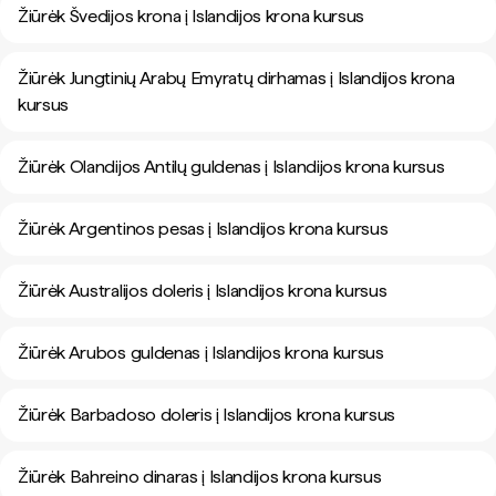
Žiūrėk Švedijos krona į Islandijos krona kursus
Žiūrėk Jungtinių Arabų Emyratų dirhamas į Islandijos krona
kursus
Žiūrėk Olandijos Antilų guldenas į Islandijos krona kursus
Žiūrėk Argentinos pesas į Islandijos krona kursus
Žiūrėk Australijos doleris į Islandijos krona kursus
Žiūrėk Arubos guldenas į Islandijos krona kursus
Žiūrėk Barbadoso doleris į Islandijos krona kursus
Žiūrėk Bahreino dinaras į Islandijos krona kursus