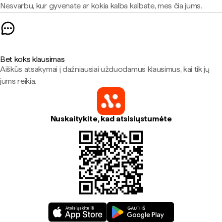
Nesvarbu, kur gyvenate ar kokia kalba kalbate, mes čia jums.
Bet koks klausimas
Aiškūs atsakymai į dažniausiai užduodamus klausimus, kai tik jų
jums reikia.
Nuskaitykite, kad atsisiųstumėte