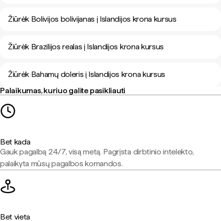
Žiūrėk Bolivijos bolivijanas į Islandijos krona kursus
Žiūrėk Brazilijos realas į Islandijos krona kursus
Žiūrėk Bahamų doleris į Islandijos krona kursus
Palaikumas, kuriuo galite pasikliauti
Bet kada
Gauk pagalbą 24/7, visą metą. Pagrįsta dirbtinio intelekto,
palaikyta mūsų pagalbos komandos.
Bet vieta