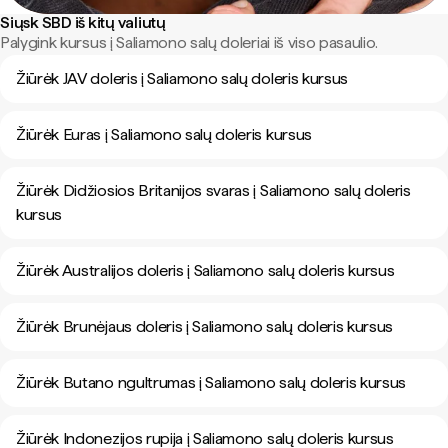
Siųsk SBD iš kitų valiutų
Palygink kursus į Saliamono salų doleriai iš viso pasaulio.
Žiūrėk JAV doleris į Saliamono salų doleris kursus
Žiūrėk Euras į Saliamono salų doleris kursus
Žiūrėk Didžiosios Britanijos svaras į Saliamono salų doleris
kursus
Žiūrėk Australijos doleris į Saliamono salų doleris kursus
Žiūrėk Brunėjaus doleris į Saliamono salų doleris kursus
Žiūrėk Butano ngultrumas į Saliamono salų doleris kursus
Žiūrėk Indonezijos rupija į Saliamono salų doleris kursus