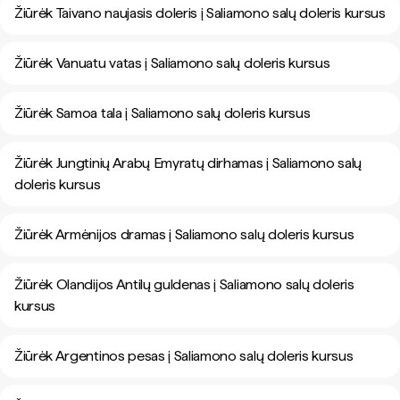
Žiūrėk Taivano naujasis doleris į Saliamono salų doleris kursus
Žiūrėk Vanuatu vatas į Saliamono salų doleris kursus
Žiūrėk Samoa tala į Saliamono salų doleris kursus
Žiūrėk Jungtinių Arabų Emyratų dirhamas į Saliamono salų
doleris kursus
Žiūrėk Armėnijos dramas į Saliamono salų doleris kursus
Žiūrėk Olandijos Antilų guldenas į Saliamono salų doleris
kursus
Žiūrėk Argentinos pesas į Saliamono salų doleris kursus