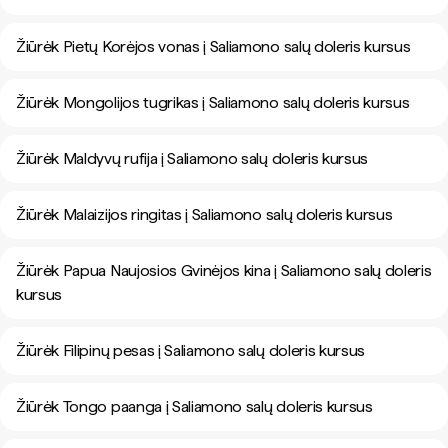
Žiūrėk Pietų Korėjos vonas į Saliamono salų doleris kursus
Žiūrėk Mongolijos tugrikas į Saliamono salų doleris kursus
Žiūrėk Maldyvų rufija į Saliamono salų doleris kursus
Žiūrėk Malaizijos ringitas į Saliamono salų doleris kursus
Žiūrėk Papua Naujosios Gvinėjos kina į Saliamono salų doleris
kursus
Žiūrėk Filipinų pesas į Saliamono salų doleris kursus
Žiūrėk Tongo paanga į Saliamono salų doleris kursus