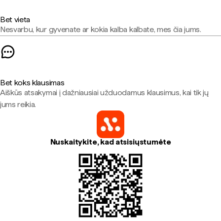
Bet vieta
Nesvarbu, kur gyvenate ar kokia kalba kalbate, mes čia jums.
Bet koks klausimas
Aiškūs atsakymai į dažniausiai užduodamus klausimus, kai tik jų
jums reikia.
Nuskaitykite, kad atsisiųstumėte