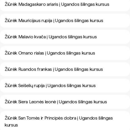
Žiūrėk Madagaskaro ariaris į Ugandos šilingas kursus
Žiūrėk Mauricijaus rupija į Ugandos šilingas kursus
Žiūrėk Malavio kvača į Ugandos šilingas kursus
Žiūrėk Omano rialas į Ugandos šilingas kursus
Žiūrėk Ruandos frankas į Ugandos šilingas kursus
Žiūrėk Seišelių rupija į Ugandos šilingas kursus
Žiūrėk Siera Leonės leonė į Ugandos šilingas kursus
Žiūrėk San Tomės ir Principės dobra į Ugandos šilingas
kursus