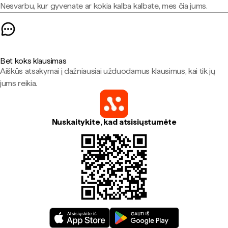
Nesvarbu, kur gyvenate ar kokia kalba kalbate, mes čia jums.
Bet koks klausimas
Aiškūs atsakymai į dažniausiai užduodamus klausimus, kai tik jų
jums reikia.
Nuskaitykite, kad atsisiųstumėte