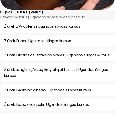
Siųsk UGX iš kitų valiutų
Palygink kursus į Ugandos šilingai iš viso pasaulio.
Žiūrėk JAV doleris į Ugandos šilingas kursus
Žiūrėk Euras į Ugandos šilingas kursus
Žiūrėk Didžiosios Britanijos svaras į Ugandos šilingas kursus
Žiūrėk Jungtinių Arabų Emyratų dirhamas į Ugandos šilingas
kursus
Žiūrėk Bahreino dinaras į Ugandos šilingas kursus
Žiūrėk Botsvanos pula į Ugandos šilingas kursus