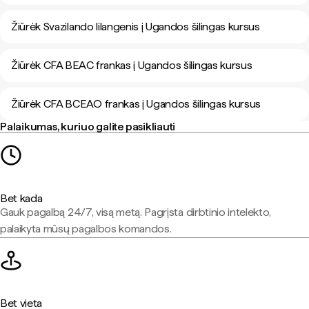
Žiūrėk Svazilando lilangenis į Ugandos šilingas kursus
Žiūrėk CFA BEAC frankas į Ugandos šilingas kursus
Žiūrėk CFA BCEAO frankas į Ugandos šilingas kursus
Palaikumas, kuriuo galite pasikliauti
Bet kada
Gauk pagalbą 24/7, visą metą. Pagrįsta dirbtinio intelekto,
palaikyta mūsų pagalbos komandos.
Bet vieta