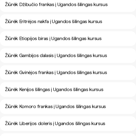
Žiūrėk Džibučio frankas į Ugandos šilingas kursus
Žiūrėk Eritrėjos nakfa į Ugandos šilingas kursus
Žiūrėk Etiopijos biras į Ugandos šilingas kursus
Žiūrėk Gambijos dalasis į Ugandos šilingas kursus
Žiūrėk Gvinėjos frankas į Ugandos šilingas kursus
Žiūrėk Kenijos šilingas į Ugandos šilingas kursus
Žiūrėk Komoro frankas į Ugandos šilingas kursus
Žiūrėk Liberijos doleris į Ugandos šilingas kursus