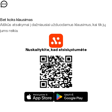
Bet koks klausimas
Aiškūs atsakymai į dažniausiai užduodamus klausimus, kai tik jų
jums reikia.
Nuskaitykite, kad atsisiųstumėte