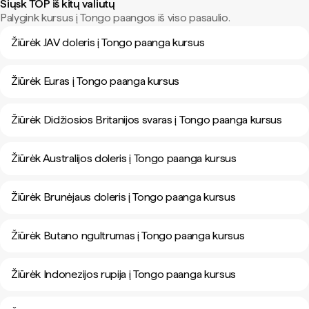
Siųsk TOP iš kitų valiutų
Palygink kursus į Tongo paangos iš viso pasaulio.
Žiūrėk JAV doleris į Tongo paanga kursus
Žiūrėk Euras į Tongo paanga kursus
Žiūrėk Didžiosios Britanijos svaras į Tongo paanga kursus
Žiūrėk Australijos doleris į Tongo paanga kursus
Žiūrėk Brunėjaus doleris į Tongo paanga kursus
Žiūrėk Butano ngultrumas į Tongo paanga kursus
Žiūrėk Indonezijos rupija į Tongo paanga kursus