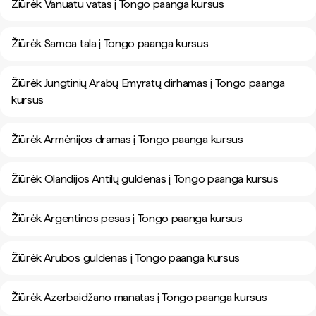
Žiūrėk Vanuatu vatas į Tongo paanga kursus
Žiūrėk Samoa tala į Tongo paanga kursus
Žiūrėk Jungtinių Arabų Emyratų dirhamas į Tongo paanga
kursus
Žiūrėk Armėnijos dramas į Tongo paanga kursus
Žiūrėk Olandijos Antilų guldenas į Tongo paanga kursus
Žiūrėk Argentinos pesas į Tongo paanga kursus
Žiūrėk Arubos guldenas į Tongo paanga kursus
Žiūrėk Azerbaidžano manatas į Tongo paanga kursus