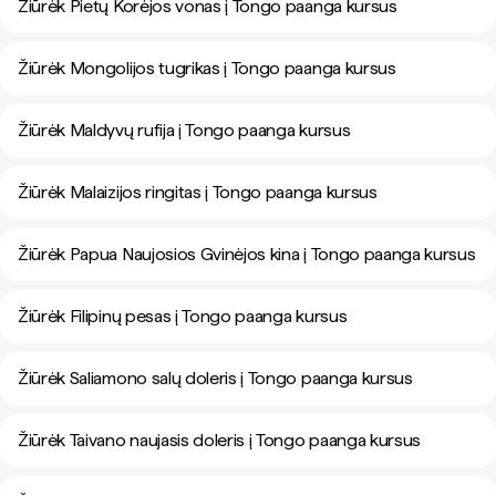
Žiūrėk Pietų Korėjos vonas į Tongo paanga kursus
Žiūrėk Mongolijos tugrikas į Tongo paanga kursus
Žiūrėk Maldyvų rufija į Tongo paanga kursus
Žiūrėk Malaizijos ringitas į Tongo paanga kursus
Žiūrėk Papua Naujosios Gvinėjos kina į Tongo paanga kursus
Žiūrėk Filipinų pesas į Tongo paanga kursus
Žiūrėk Saliamono salų doleris į Tongo paanga kursus
Žiūrėk Taivano naujasis doleris į Tongo paanga kursus