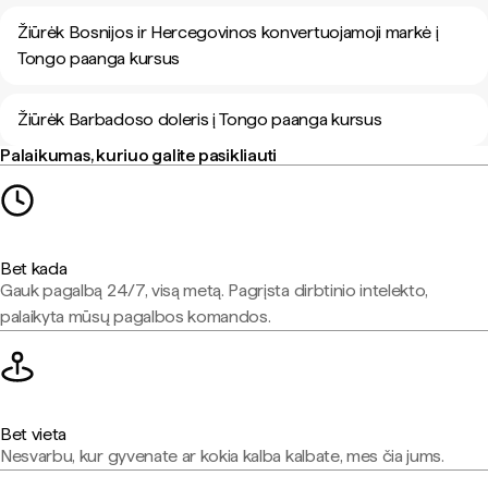
Žiūrėk Bosnijos ir Hercegovinos konvertuojamoji markė į
Tongo paanga kursus
Žiūrėk Barbadoso doleris į Tongo paanga kursus
Palaikumas, kuriuo galite pasikliauti
Bet kada
Gauk pagalbą 24/7, visą metą. Pagrįsta dirbtinio intelekto,
palaikyta mūsų pagalbos komandos.
Bet vieta
Nesvarbu, kur gyvenate ar kokia kalba kalbate, mes čia jums.