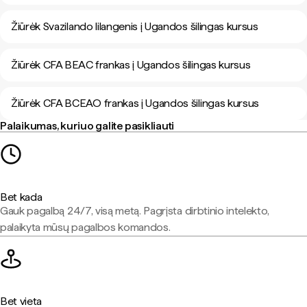
Žiūrėk Svazilando lilangenis į Ugandos šilingas kursus
Žiūrėk CFA BEAC frankas į Ugandos šilingas kursus
Žiūrėk CFA BCEAO frankas į Ugandos šilingas kursus
Palaikumas, kuriuo galite pasikliauti
Bet kada
Gauk pagalbą 24/7, visą metą. Pagrįsta dirbtinio intelekto,
palaikyta mūsų pagalbos komandos.
Bet vieta