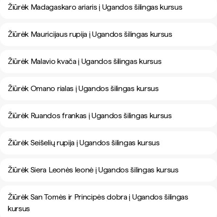
Žiūrėk Madagaskaro ariaris į Ugandos šilingas kursus
Žiūrėk Mauricijaus rupija į Ugandos šilingas kursus
Žiūrėk Malavio kvača į Ugandos šilingas kursus
Žiūrėk Omano rialas į Ugandos šilingas kursus
Žiūrėk Ruandos frankas į Ugandos šilingas kursus
Žiūrėk Seišelių rupija į Ugandos šilingas kursus
Žiūrėk Siera Leonės leonė į Ugandos šilingas kursus
Žiūrėk San Tomės ir Principės dobra į Ugandos šilingas
kursus