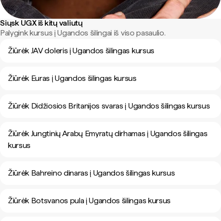
Siųsk UGX iš kitų valiutų
Palygink kursus į Ugandos šilingai iš viso pasaulio.
Žiūrėk JAV doleris į Ugandos šilingas kursus
Žiūrėk Euras į Ugandos šilingas kursus
Žiūrėk Didžiosios Britanijos svaras į Ugandos šilingas kursus
Žiūrėk Jungtinių Arabų Emyratų dirhamas į Ugandos šilingas
kursus
Žiūrėk Bahreino dinaras į Ugandos šilingas kursus
Žiūrėk Botsvanos pula į Ugandos šilingas kursus