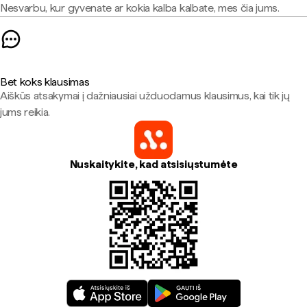
Nesvarbu, kur gyvenate ar kokia kalba kalbate, mes čia jums.
Bet koks klausimas
Aiškūs atsakymai į dažniausiai užduodamus klausimus, kai tik jų
jums reikia.
Nuskaitykite, kad atsisiųstumėte