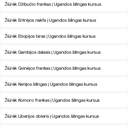
Žiūrėk Džibučio frankas į Ugandos šilingas kursus
Žiūrėk Eritrėjos nakfa į Ugandos šilingas kursus
Žiūrėk Etiopijos biras į Ugandos šilingas kursus
Žiūrėk Gambijos dalasis į Ugandos šilingas kursus
Žiūrėk Gvinėjos frankas į Ugandos šilingas kursus
Žiūrėk Kenijos šilingas į Ugandos šilingas kursus
Žiūrėk Komoro frankas į Ugandos šilingas kursus
Žiūrėk Liberijos doleris į Ugandos šilingas kursus