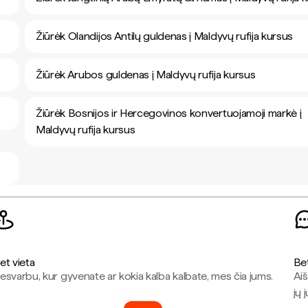
Žiūrėk Olandijos Antilų guldenas į Maldyvų rufija kursus
Žiūrėk Arubos guldenas į Maldyvų rufija kursus
Žiūrėk Bosnijos ir Hercegovinos konvertuojamoji markė į
Maldyvų rufija kursus
et vieta
Be
esvarbu, kur gyvenate ar kokia kalba kalbate, mes čia jums.
Aiš
jų 