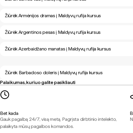
Žiūrėk Armėnijos dramas į Maldyvų rufija kursus
Žiūrėk Argentinos pesas į Maldyvų rufija kursus
Žiūrėk Azerbaidžano manatas į Maldyvų rufija kursus
Žiūrėk Barbadoso doleris į Maldyvų rufija kursus
Palaikumas, kuriuo galite pasikliauti
Bet kada
B
Gauk pagalbą 24/7, visą metą. Pagrįsta dirbtinio intelekto,
N
palaikyta mūsų pagalbos komandos.