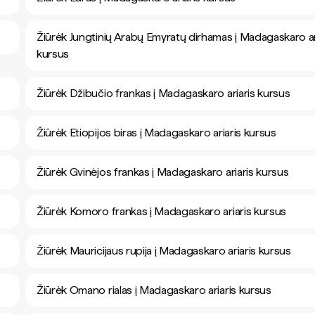
Žiūrėk Jungtinių Arabų Emyratų dirhamas į Madagaskaro ar
kursus
Žiūrėk Džibučio frankas į Madagaskaro ariaris kursus
Žiūrėk Etiopijos biras į Madagaskaro ariaris kursus
Žiūrėk Gvinėjos frankas į Madagaskaro ariaris kursus
Žiūrėk Komoro frankas į Madagaskaro ariaris kursus
Žiūrėk Mauricijaus rupija į Madagaskaro ariaris kursus
Žiūrėk Omano rialas į Madagaskaro ariaris kursus