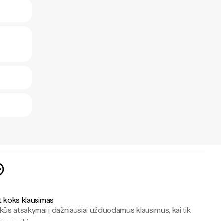
t koks klausimas
kūs atsakymai į dažniausiai užduodamus klausimus, kai tik