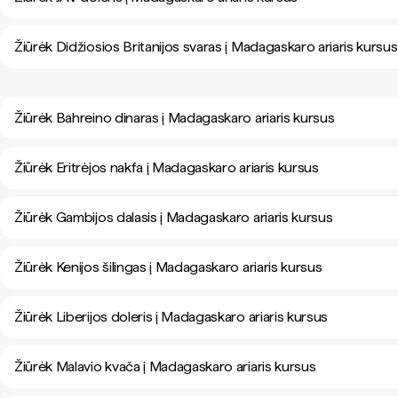
Žiūrėk Didžiosios Britanijos svaras į Madagaskaro ariaris kursus
Žiūrėk Bahreino dinaras į Madagaskaro ariaris kursus
Žiūrėk Eritrėjos nakfa į Madagaskaro ariaris kursus
Žiūrėk Gambijos dalasis į Madagaskaro ariaris kursus
Žiūrėk Kenijos šilingas į Madagaskaro ariaris kursus
Žiūrėk Liberijos doleris į Madagaskaro ariaris kursus
Žiūrėk Malavio kvača į Madagaskaro ariaris kursus