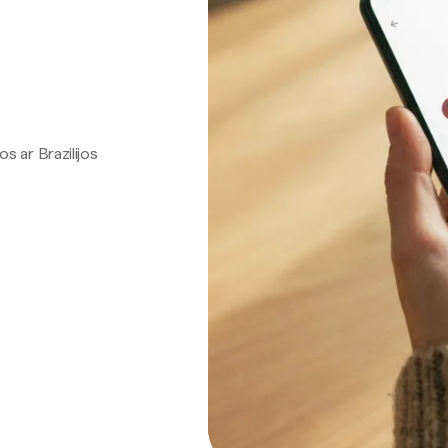
os ar Brazilijos
.