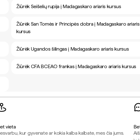
Žiūrėk Seišelių rupija į Madagaskaro ariaris kursus
Žiūrėk San Tomės ir Principės dobra į Madagaskaro ariaris
kursus
Žiūrėk Ugandos šilingas į Madagaskaro ariaris kursus
Žiūrėk CFA BCEAO frankas į Madagaskaro ariaris kursus
et vieta
Be
esvarbu, kur gyvenate ar kokia kalba kalbate, mes čia jums.
Aiš