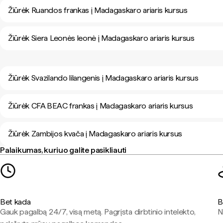
Žiūrėk Ruandos frankas į Madagaskaro ariaris kursus
Žiūrėk Siera Leonės leonė į Madagaskaro ariaris kursus
Žiūrėk Svazilando lilangenis į Madagaskaro ariaris kursus
Žiūrėk CFA BEAC frankas į Madagaskaro ariaris kursus
Žiūrėk Zambijos kvača į Madagaskaro ariaris kursus
Palaikumas, kuriuo galite pasikliauti
Bet kada
B
Gauk pagalbą 24/7, visą metą. Pagrįsta dirbtinio intelekto,
N