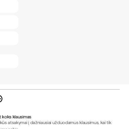
t koks klausimas
kūs atsakymai į dažniausiai užduodamus klausimus, kai tik