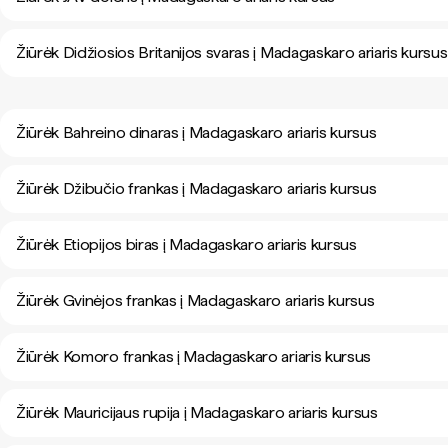
Žiūrėk Didžiosios Britanijos svaras į Madagaskaro ariaris kursus
Žiūrėk Bahreino dinaras į Madagaskaro ariaris kursus
Žiūrėk Džibučio frankas į Madagaskaro ariaris kursus
Žiūrėk Etiopijos biras į Madagaskaro ariaris kursus
Žiūrėk Gvinėjos frankas į Madagaskaro ariaris kursus
Žiūrėk Komoro frankas į Madagaskaro ariaris kursus
Žiūrėk Mauricijaus rupija į Madagaskaro ariaris kursus