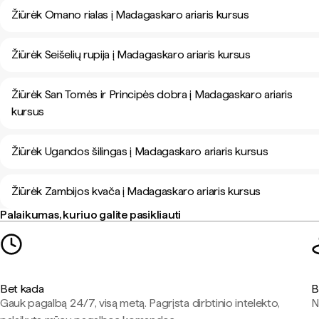
Žiūrėk Omano rialas į Madagaskaro ariaris kursus
Žiūrėk Seišelių rupija į Madagaskaro ariaris kursus
Žiūrėk San Tomės ir Principės dobra į Madagaskaro ariaris
kursus
Žiūrėk Ugandos šilingas į Madagaskaro ariaris kursus
Žiūrėk Zambijos kvača į Madagaskaro ariaris kursus
Palaikumas, kuriuo galite pasikliauti
Bet kada
B
Gauk pagalbą 24/7, visą metą. Pagrįsta dirbtinio intelekto,
N