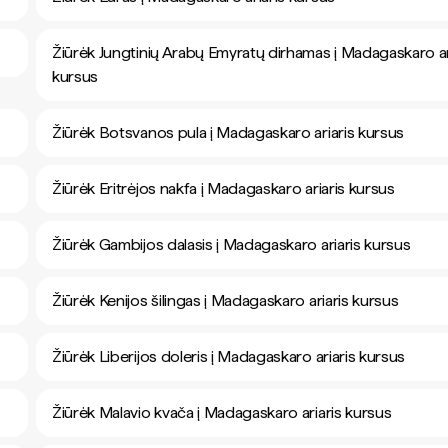
Žiūrėk Jungtinių Arabų Emyratų dirhamas į Madagaskaro ar
kursus
Žiūrėk Botsvanos pula į Madagaskaro ariaris kursus
Žiūrėk Eritrėjos nakfa į Madagaskaro ariaris kursus
Žiūrėk Gambijos dalasis į Madagaskaro ariaris kursus
Žiūrėk Kenijos šilingas į Madagaskaro ariaris kursus
Žiūrėk Liberijos doleris į Madagaskaro ariaris kursus
Žiūrėk Malavio kvača į Madagaskaro ariaris kursus