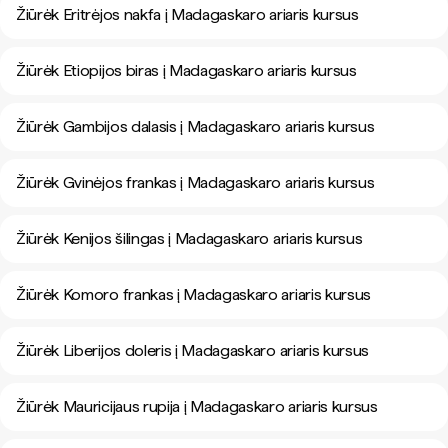
Žiūrėk Eritrėjos nakfa į Madagaskaro ariaris kursus
Žiūrėk Etiopijos biras į Madagaskaro ariaris kursus
Žiūrėk Gambijos dalasis į Madagaskaro ariaris kursus
Žiūrėk Gvinėjos frankas į Madagaskaro ariaris kursus
Žiūrėk Kenijos šilingas į Madagaskaro ariaris kursus
Žiūrėk Komoro frankas į Madagaskaro ariaris kursus
Žiūrėk Liberijos doleris į Madagaskaro ariaris kursus
Žiūrėk Mauricijaus rupija į Madagaskaro ariaris kursus