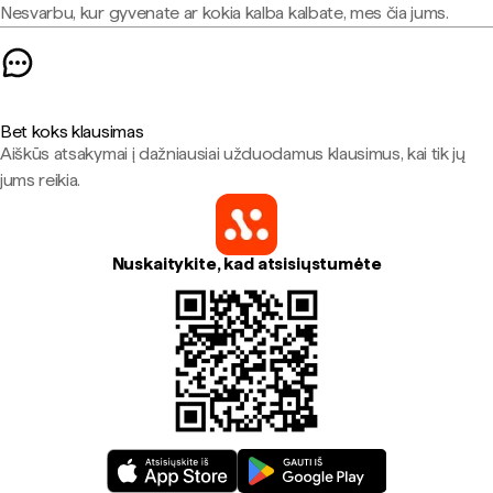
Nesvarbu, kur gyvenate ar kokia kalba kalbate, mes čia jums.
Bet koks klausimas
Aiškūs atsakymai į dažniausiai užduodamus klausimus, kai tik jų
jums reikia.
Nuskaitykite, kad atsisiųstumėte