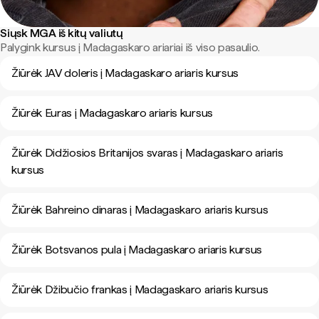
Siųsk MGA iš kitų valiutų
Palygink kursus į Madagaskaro ariariai iš viso pasaulio.
Žiūrėk JAV doleris į Madagaskaro ariaris kursus
Žiūrėk Euras į Madagaskaro ariaris kursus
Žiūrėk Didžiosios Britanijos svaras į Madagaskaro ariaris
kursus
Žiūrėk Bahreino dinaras į Madagaskaro ariaris kursus
Žiūrėk Botsvanos pula į Madagaskaro ariaris kursus
Žiūrėk Džibučio frankas į Madagaskaro ariaris kursus